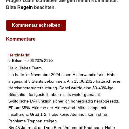
Frage? Dann schreiben Sie gern einen Kommentar.
Bitte
Regeln
beachten.
Kommentar schreiben
Kommentare
Herzinfarkt
#
Erkan
29.06.2025 21:52
Hallo, liebes Team.
Ich hatte im November 2024 einen Hinterwandinfarkt. Habe
insgesamt 3 Stents bekommen. Am 23.06.2025 hatte ich eine
Herzkatheteruntersuchung. Dabei wurde eine 30-40%-ige
Bifurkation festgestellt, aber nichts weiter gemacht.
Systolische LV-Funktion sicherlich höhergradig herabgesetzt.
EF um 35%. Akinese der Hinterwand. Mitralklappe mit
Insuffizienz Grad 1-2. Habe keine Atemnot, kann ohne
Probleme Treppen steigen.
Bin 45 Jahre alt und von Beruf Automobil-Kaufmann. Habe