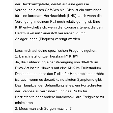
der Herzkranzgefäße, deutet auf eine gewisse
Verengung dieses Gefäßes hin. Dies ist ein Anzeichen
für eine koronare Herzkrankheit (KHK), auch wenn die
Verengung in deinem Fall noch relativ gering ist. Eine
KHK entwickelt sich, wenn die Koronararterien, die den
Herzmuskel mit Sauerstoff versorgen, durch
Ablagerungen (Plaques) verengt werden.
Lass mich auf deine spezifischen Fragen eingehen:
1. Bin ich jetzt offiziell herzkrank? KHK?
Ja, die Entdeckung einer Verengung von 30-40% im
RIVA-Ast ist ein Hinweis auf eine KHK im Frühstadium.
Das bedeutet, dass das Risiko für Herzprobleme erhöht
ist, auch wenn es derzeit keine akuten Symptome gibt.
Das Hauptziel der Behandlung ist es, ein Fortschreiten
der Stenose zu verhindern und das Risiko für
Herzinfarkte oder andere kardiovaskuläre Ereignisse zu
minimieren.
2. Muss man sich Sorgen machen?