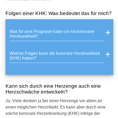
Folgen einer KHK: Was bedeutet das für mich?
Was für eine Prognose habe ich mit koronarer
Herzkrankheit?
Welche Folgen kann die koronare Herzkrankheit
(KHK) haben?
Kann sich durch eine Herzenge auch eine
Herzschwäche entwickeln?
Ja. Viele denken ja bei einer Herzenge vor allem an
einen möglichen Herzinfarkt. Es kann aber durch eine
solche koronare Herzerkrankung (KHK) infolge der