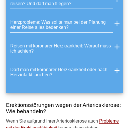
reisen? Und darf man fliegen?
Herzprobleme: Was sollte man bei der Planung
einer Reise alles bedenken?
Reisen mit koronarer Herzkrankheit: Worauf muss
ich achten?
Darf man mit koronarer Herzkrankheit oder nach
Herzinfarkt tauchen?
Erektionsstörungen wegen der Arteriosklerose:
Wie behandeln?
Wenn Sie aufgrund Ihrer Arteriosklerose auch
Probleme
mit der Erektionsfähigkeit
haben, dann stehen