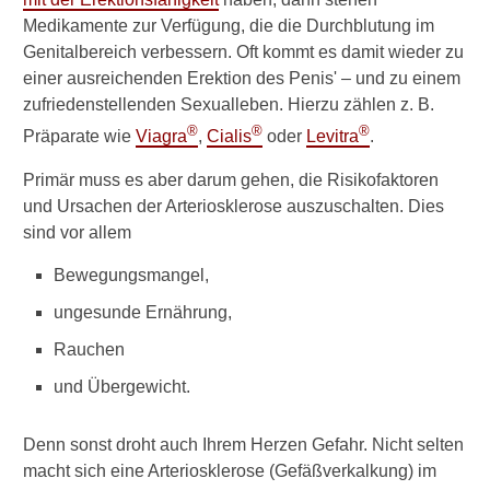
Medikamente zur Verfügung, die die Durchblutung im
Genitalbereich verbessern. Oft kommt es damit wieder zu
einer ausreichenden Erektion des Penis' – und zu einem
zufriedenstellenden Sexualleben. Hierzu zählen z. B.
®
®
®
Präparate wie
Viagra
,
Cialis
oder
Levitra
.
Primär muss es aber darum gehen, die Risikofaktoren
und Ursachen der Arteriosklerose auszuschalten. Dies
sind vor allem
Bewegungsmangel,
ungesunde Ernährung,
Rauchen
und Übergewicht.
Denn sonst droht auch Ihrem Herzen Gefahr. Nicht selten
macht sich eine Arteriosklerose (Gefäßverkalkung) im