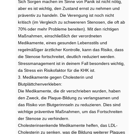
Sich Sorgen machen im Sinne von Panik ist nicht nötig,
aber es ist wichtig, den Zustand ernst zu nehmen und
präventiv zu handeln. Die Verengung ist noch nicht
kritisch (im Vergleich zu schwereren Stenosen, die oft ab
70% oder mehr Probleme bereiten). Mit den richtigen
Maßnahmen, einschließlich der verordneten
Medikamente, eines gesunden Lebensstils und
regelmäßiger ärztlicher Kontrolle, kann das Risiko, dass
die Stenose fortschreitet, deutlich reduziert werden.
Stressmanagement ist in deinem Fall besonders wichtig,
da Stress ein Risikofaktor für die KHK ist.
3. Medikamente gegen Cholesterin und
Blutplättchenverkleben:
Die Medikamente, die dir verschrieben wurden, haben
den Zweck, die Plaque-Bildung zu verlangsamen und
das Risiko von Blutgerinnseln zu reduzieren. Dies sind
wichtige präventive Maßnahmen, um das Fortschreiten
der Stenose zu verhindern.
Cholesterinsenkende Medikamente helfen, das LDL-
Cholesterin zu senken, was die Bildung weiterer Plaques