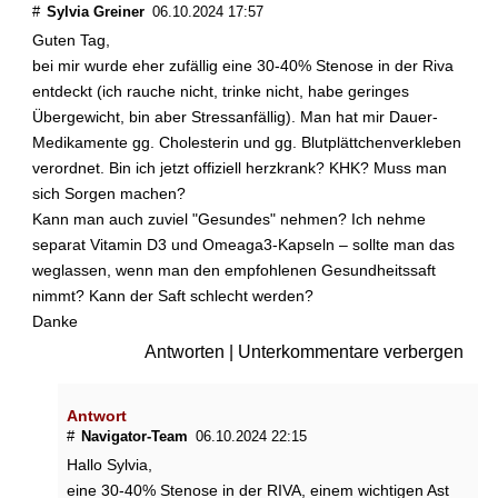
#
Sylvia Greiner
06.10.2024 17:57
Guten Tag,
bei mir wurde eher zufällig eine 30-40% Stenose in der Riva
entdeckt (ich rauche nicht, trinke nicht, habe geringes
Übergewicht, bin aber Stressanfällig). Man hat mir Dauer-
Medikamente gg. Cholesterin und gg. Blutplättchenverkleben
verordnet. Bin ich jetzt offiziell herzkrank? KHK? Muss man
sich Sorgen machen?
Kann man auch zuviel "Gesundes" nehmen? Ich nehme
separat Vitamin D3 und Omeaga3-Kapseln – sollte man das
weglassen, wenn man den empfohlenen Gesundheitssaft
nimmt? Kann der Saft schlecht werden?
Danke
Antworten
|
Unterkommentare verbergen
Antwort
#
Navigator-Team
06.10.2024 22:15
Hallo Sylvia,
eine 30-40% Stenose in der RIVA, einem wichtigen Ast