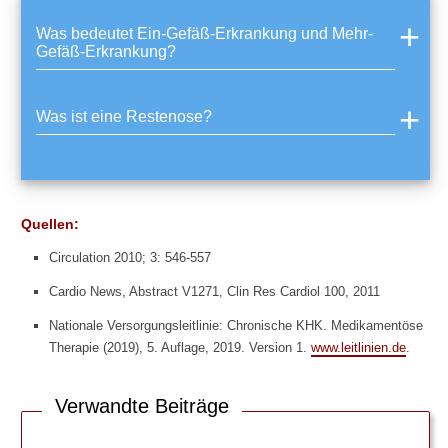
Was bedeutet Ein-Gefäß-Erkrankung und Mehr-
Gefäß-Erkrankung?
Was ist eine Restenose?
Quellen:
Circulation 2010; 3: 546-557
Cardio News, Abstract V1271, Clin Res Cardiol 100, 2011
Nationale Versorgungsleitlinie: Chronische KHK. Medikamentöse
Therapie (2019), 5. Auflage, 2019. Version 1.
www.leitlinien.de
.
Verwandte Beiträge