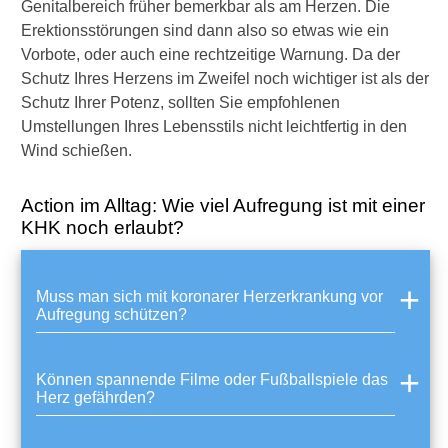
Genitalbereich früher bemerkbar als am Herzen. Die
Erektionsstörungen sind dann also so etwas wie ein
Vorbote, oder auch eine rechtzeitige Warnung. Da der
Schutz Ihres Herzens im Zweifel noch wichtiger ist als der
Schutz Ihrer Potenz, sollten Sie empfohlenen
Umstellungen Ihres Lebensstils nicht leichtfertig in den
Wind schießen.
Action im Alltag: Wie viel Aufregung ist mit einer
KHK noch erlaubt?
Muss man sich mit koronarer Herzerkrankung vor
Aufregung schützen?
Können spannende Filme oder Fußballspiele das
Herz gefährden?