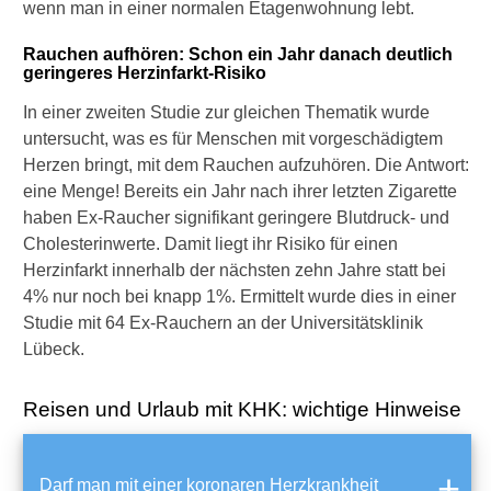
wenn man in einer normalen Etagenwohnung lebt.
Rauchen aufhören: Schon ein Jahr danach deutlich
►
geringeres Herzinfarkt-Risiko
Medikamente
In einer zweiten Studie zur gleichen Thematik wurde
untersucht, was es für Menschen mit vorgeschädigtem
►
Herzen bringt, mit dem Rauchen aufzuhören. Die Antwort:
Gesundheitsthemen
eine Menge! Bereits ein Jahr nach ihrer letzten Zigarette
haben Ex-Raucher signifikant geringere Blutdruck- und
Cholesterinwerte. Damit liegt ihr Risiko für einen
Herzinfarkt innerhalb der nächsten zehn Jahre statt bei
4% nur noch bei knapp 1%. Ermittelt wurde dies in einer
Studie mit 64 Ex-Rauchern an der Universitätsklinik
Lübeck.
Reisen und Urlaub mit KHK: wichtige Hinweise
Darf man mit einer koronaren Herzkrankheit