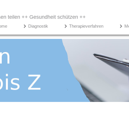
en teilen ++
Gesundheit schützen ++
ome
Diagnostik
Therapieverfahren
M