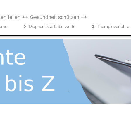
en teilen ++
Gesundheit schützen ++
ome
Diagnostik & Laborwerte
Therapieverfahre