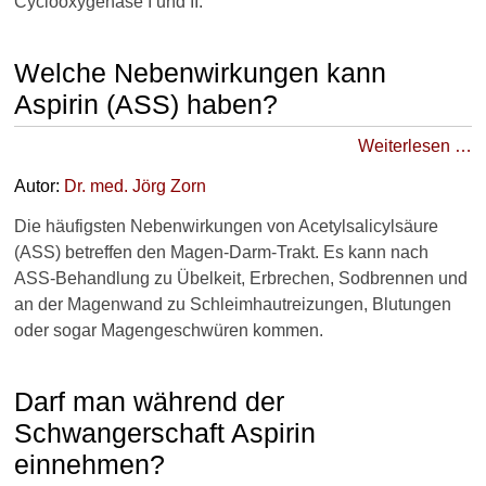
Cyclooxygenase I und II.
Welche Nebenwirkungen kann
Aspirin (ASS) haben?
Weiterlesen …
Autor:
Dr
. med.
Jörg Zorn
Die häufigsten Nebenwirkungen von Acetylsalicylsäure
(ASS) betreffen den Magen-Darm-Trakt. Es kann nach
ASS-Behandlung zu Übelkeit, Erbrechen, Sodbrennen und
an der Magenwand zu Schleimhautreizungen, Blutungen
oder sogar Magengeschwüren kommen.
Darf man während der
Schwangerschaft Aspirin
einnehmen?