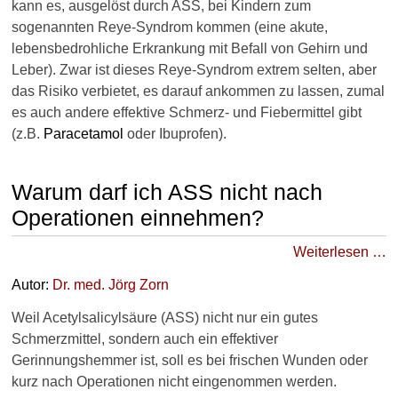
kann es, ausgelöst durch ASS, bei Kindern zum
sogenannten Reye-Syndrom kommen (eine akute,
lebensbedrohliche Erkrankung mit Befall von Gehirn und
Leber). Zwar ist dieses Reye-Syndrom extrem selten, aber
das Risiko verbietet, es darauf ankommen zu lassen, zumal
es auch andere effektive Schmerz- und Fiebermittel gibt
(z.B.
Paracetamol
oder Ibuprofen).
Warum darf ich ASS nicht nach
Operationen einnehmen?
Weiterlesen …
Autor:
Dr
. med.
Jörg Zorn
Weil Acetylsalicylsäure (ASS) nicht nur ein gutes
Schmerzmittel, sondern auch ein effektiver
Gerinnungshemmer ist, soll es bei frischen Wunden oder
kurz nach Operationen nicht eingenommen werden.