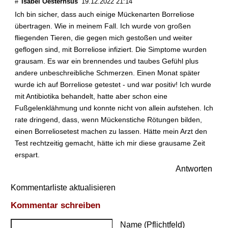
#
Isabel Oesterhsus
19.12.2022 21:14
Ich bin sicher, dass auch einige Mückenarten Borreliose
übertragen. Wie in meinem Fall. Ich wurde von großen
fliegenden Tieren, die gegen mich gestoßen und weiter
geflogen sind, mit Borreliose infiziert. Die Simptome wurden
grausam. Es war ein brennendes und taubes Gefühl plus
andere unbeschreibliche Schmerzen. Einen Monat später
wurde ich auf Borreliose getestet - und war positiv! Ich wurde
mit Antibiotika behandelt, hatte aber schon eine
Fußgelenklähmung und konnte nicht von allein aufstehen. Ich
rate dringend, dass, wenn Mückenstiche Rötungen bilden,
einen Borreliosetest machen zu lassen. Hätte mein Arzt den
Test rechtzeitig gemacht, hätte ich mir diese grausame Zeit
erspart.
Antworten
Kommentarliste aktualisieren
Kommentar schreiben
Name (Pflichtfeld)