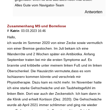
Alles Gute vom Navigator-Team
Antworten
Zusammenhang MS und Borreliose
#
Katrin
03.03.2023 16:46
Hallo,
ich wurde im Sommer 2020 von einer Zecke sowie vermutlich
von einer Bremse gestochen. Im Juli bekam ich eine
Wanderröte und 2 Wochen später ein Antibiotika. Anfang
September traten bei mir die ersten Symptome auf. Es
brannte und kribbelte unter meinem linken Fuß und im linken
Oberschenkel. Die Hausärztin vermutete,dass es vom
Ischiasnerv kommen könnte und verschrieb mir
Physiotherapie. Dazu kam es nicht mehr. Im November hatte
ich eine starke Gehschwäche und ein Taubheitsgefühl im
linken Bein. Dort war auch der Zeckenstich. Ich kam dann in
die Klinik und erhielt Kortison (Dez. 2020). Die Gehschwäche
wurde ab April 2021 immer schlimmer und ging nie wieder