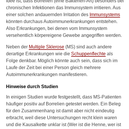
Idee ist, dass Borrelien (eine Bakterien-Art) besonders bei
Lhermitte-Zeichen positiv
chronischen Infektionen das Immunsystem irritieren. Aus
MS-Schub
einer solchen andauernden Irritation des
Immunsystems
könnten durchaus Autoimmunerkrankungen entstehen.
Verlaufsformen der MS
Also Erkrankungen, bei denen vom Immunsystem
versehentlich körpereigene Gewebe angegriffen werden.
Verschwinden Symptome
nach dem Schub?
Neben der
Multiple Sklerose
(MS) sind auch andere
derartige Erkrankungen wie die
Schuppenflechte
als
Behandlung im Überblick
Folge denkbar. Möglich könnte auch sein, dass sich im
Ist Heilung möglich?
Laufe der Zeit bei einer Person gleich mehrere
Autoimmunerkrankungen manifestieren.
Medikamente:
Langzeittherapie
Hinweise durch Studien
In einigen Studien wurde festgestellt, dass MS-Patienten
Schubtherapie mit Kortison
häufiger positiv auf Borrelien getestet werden. Ein Beleg
Kortison-Schubtherapie:
für den Zusammenhang ist damit aber nicht eindeutig
Nebenwirkungen
erbracht, weil diese Untersuchungen recht klein waren
und die Kausalkette unklar ist (Wer ist die Henne, wer ist
Kortison-Schubtherapie: Wie