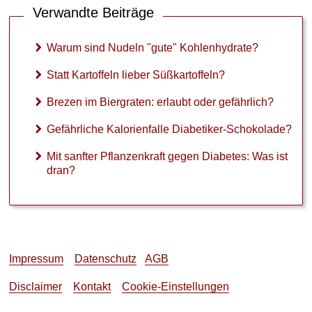
Laborwerte
Verwandte Beiträge
►
Warum sind Nudeln "gute" Kohlenhydrate?
Therapieverfahren
Statt Kartoffeln lieber Süßkartoffeln?
►
Brezen im Biergraten: erlaubt oder gefährlich?
Medikamente
Gefährliche Kalorienfalle Diabetiker-Schokolade?
►
Mit sanfter Pflanzenkraft gegen Diabetes: Was ist
Gesundheitsthemen
dran?
Impressum
Datenschutz
AGB
Disclaimer
Kontakt
Cookie-Einstellungen