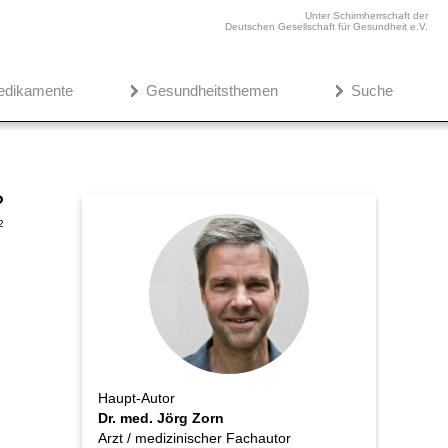
Unter Schirmherrschaft der
Deutschen Gesellschaft für Gesundheit e.V.
edikamente
Gesundheitsthemen
Suche
?
2
Haupt-Autor
Dr. med. Jörg Zorn
Arzt / medizinischer Fachautor