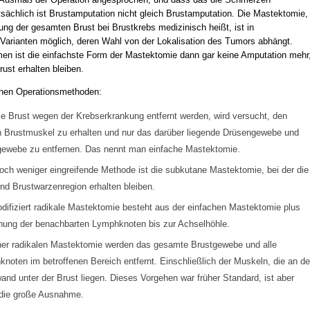
tsächlich ist Brustamputation nicht gleich Brustamputation. Die Mastektomie,
ung der gesamten Brust bei Brustkrebs medizinisch heißt, ist in
Varianten möglich, deren Wahl von der Lokalisation des Tumors abhängt.
n ist die einfachste Form der Mastektomie dann gar keine Amputation mehr
rust erhalten bleiben.
enen Operationsmethoden:
e Brust wegen der Krebserkrankung entfernt werden, wird versucht, den
 Brustmuskel zu erhalten und nur das darüber liegende Drüsengewebe und
ewebe zu entfernen. Das nennt man einfache Mastektomie.
och weniger eingreifende Methode ist die subkutane Mastektomie, bei der die
nd Brustwarzenregion erhalten bleiben.
difiziert radikale Mastektomie besteht aus der einfachen Mastektomie plus
nung der benachbarten Lymphknoten bis zur Achselhöhle.
ner radikalen Mastektomie werden das gesamte Brustgewebe und alle
noten im betroffenen Bereich entfernt. Einschließlich der Muskeln, die an de
and unter der Brust liegen. Dieses Vorgehen war früher Standard, ist aber
die große Ausnahme.