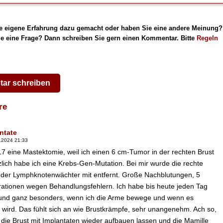
e eigene Erfahrung dazu gemacht oder haben Sie eine andere Meinung?
e eine Frage? Dann schreiben Sie gern einen Kommentar. Bitte
Regeln
ar schreiben
are
ntate
.2024 21:33
17 eine Mastektomie, weil ich einen 6 cm-Tumor in der rechten Brust
zlich habe ich eine Krebs-Gen-Mutation. Bei mir wurde die rechte
 der Lymphknotenwächter mit entfernt. Große Nachblutungen, 5
rationen wegen Behandlungsfehlern. Ich habe bis heute jeden Tag
nd ganz besonders, wenn ich die Arme bewege und wenn es
 wird. Das fühlt sich an wie Brustkrämpfe, sehr unangenehm. Ach so,
 die Brust mit Implantaten wieder aufbauen lassen und die Mamille