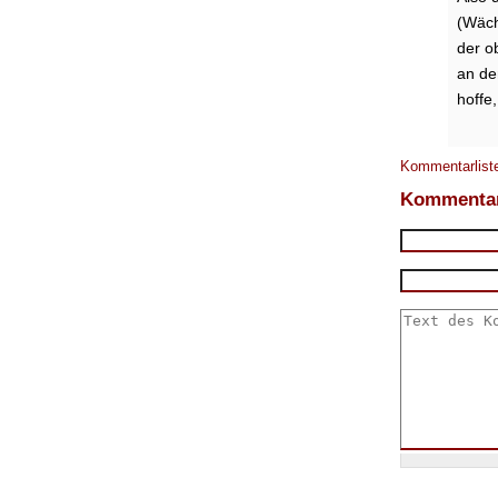
(Wächt
der o
an de
hoffe
Kommentarliste
Kommentar