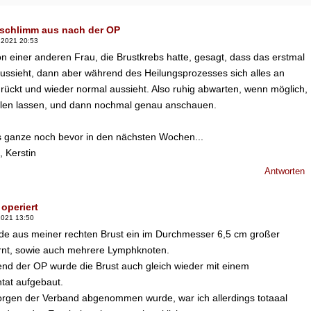
 schlimm aus nach der OP
.2021 20:53
n einer anderen Frau, die Brustkrebs hatte, gesagt, dass das erstmal
ussieht, dann aber während des Heilungsprozesses sich alles an
 rückt und wieder normal aussieht. Also ruhig abwarten, wenn möglich,
eilen lassen, und dann nochmal genau anschauen.
s ganze noch bevor in den nächsten Wochen...
 Kerstin
Antworten
 operiert
2021 13:50
de aus meiner rechten Brust ein im Durchmesser 6,5 cm großer
rnt, sowie auch mehrere Lymphknoten.
nd der OP wurde die Brust auch gleich wieder mit einem
ntat aufgebaut.
orgen der Verband abgenommen wurde, war ich allerdings totaaal