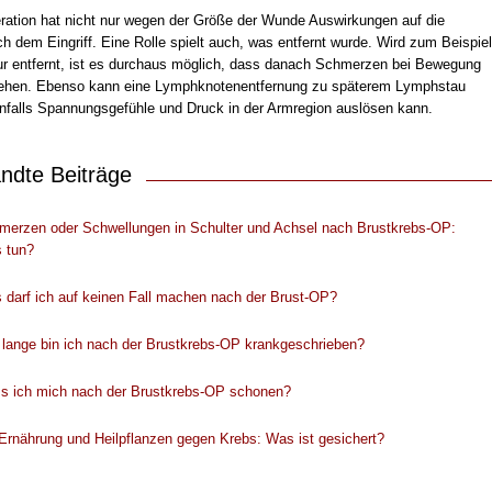
eration hat nicht nur wegen der Größe der Wunde Auswirkungen auf die
 dem Eingriff. Eine Rolle spielt auch, was entfernt wurde. Wird zum Beispiel
r entfernt, ist es durchaus möglich, dass danach Schmerzen bei Bewegung
tehen. Ebenso kann eine Lymphknotenentfernung zu späterem Lymphstau
enfalls Spannungsgefühle und Druck in der Armregion auslösen kann.
ndte Beiträge
merzen oder Schwellungen in Schulter und Achsel nach Brustkrebs-OP:
 tun?
 darf ich auf keinen Fall machen nach der Brust-OP?
 lange bin ich nach der Brustkrebs-OP krankgeschrieben?
s ich mich nach der Brustkrebs-OP schonen?
Ernährung und Heilpflanzen gegen Krebs: Was ist gesichert?