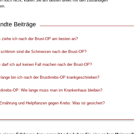
n noch nicht, klären Sie am besten direkt mit den zuständigen
rn.
ndte Beiträge
 ziehe ich nach der Brust-OP am besten an?
 schlimm sind die Schmerzen nach der Brust-OP?
 darf ich auf keinen Fall machen nach der Brust-OP?
 lange bin ich nach der Brustkrebs-OP krankgeschrieben?
stkrebs-OP: Wie lange muss man im Krankenhaus bleiben?
Ernährung und Heilpflanzen gegen Krebs: Was ist gesichert?