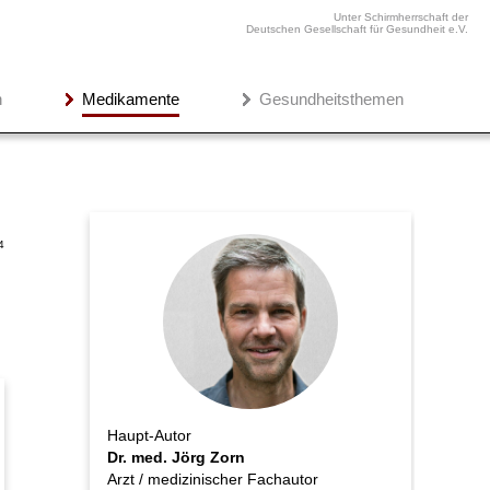
Unter Schirmherrschaft der
Deutschen Gesellschaft für Gesundheit e.V.
n
Medikamente
Gesundheitsthemen
4
Haupt-Autor
Dr. med. Jörg Zorn
Arzt / medizinischer Fachautor