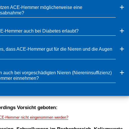
ützen ACE-Hemmer möglicherweise eine
tsabnahme?
E-Hemmer auch bei Diabetes erlaubt?
es, dass ACE-Hemmer gut für die Nieren und die Augen
 auch bei vorgeschädigten Nieren (Niereninsuffizienz)
mmer einnehmen?
lerdings Vorsicht geboten:
CE-Hemmer nicht eingenommen werden?