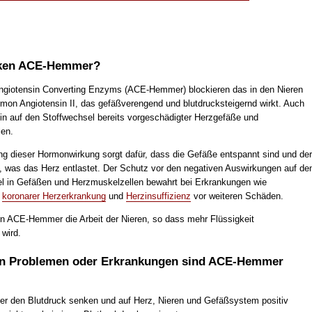
ken ACE-Hemmer?
giotensin Converting Enzyms (ACE-Hemmer) blockieren das in den Nieren
rmon Angiotensin II, das gefäßverengend und blutdrucksteigernd wirkt. Auch
sin auf den Stoffwechsel bereits vorgeschädigter Herzgefäße und
en.
ng dieser Hormonwirkung sorgt dafür, dass die Gefäße entspannt sind und der
t, was das Herz entlastet. Der Schutz vor den negativen Auswirkungen auf de
el in Gefäßen und Herzmuskelzellen bewahrt bei Erkrankungen wie
,
koronarer Herzerkrankung
und
Herzinsuffizienz
vor weiteren Schäden.
n ACE-Hemmer die Arbeit der Nieren, so dass mehr Flüssigkeit
wird.
en Problemen oder Erkrankungen sind ACE-Hemmer
 den Blutdruck senken und auf Herz, Nieren und Gefäßsystem positiv