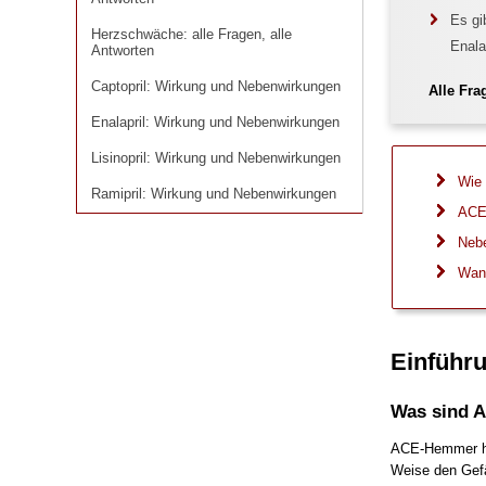
Herzschwäche: alle Fragen, alle
Es gi
Antworten
Herzschwäche: alle Fragen, alle
Enalap
Antworten
Captopril: Wirkung und Nebenwirkungen
Captopril: Wirkung und Nebenwirkungen
Alle Fra
Enalapril: Wirkung und Nebenwirkungen
Enalapril: Wirkung und Nebenwirkungen
Lisinopril: Wirkung und Nebenwirkungen
Lisinopril: Wirkung und Nebenwirkungen
Ramipril: Wirkung und Nebenwirkungen
Wie
Ramipril: Wirkung und Nebenwirkungen
ACE
Neb
Wan
Einführ
Was sind 
ACE-Hemmer he
Weise den Gefä