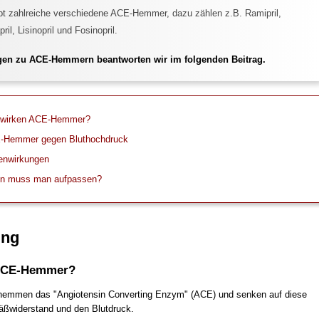
bt zahlreiche verschiedene ACE-Hemmer, dazu zählen z.B. Ramipril,
ril, Lisinopril und Fosinopril.
gen zu ACE-Hemmern beantworten wir im folgenden Beitrag.
 wirken ACE-Hemmer?
-Hemmer gegen Bluthochdruck
enwirkungen
n muss man aufpassen?
ung
ACE-Hemmer?
mmen das "Angiotensin Converting Enzym" (ACE) und senken auf diese
ßwiderstand und den Blutdruck.