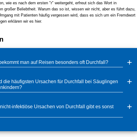
, wie es nach dem ersten "r" weitergeht, erfreut sich das Wort in
n großer Beliebtheit. Warum das so ist, wissen wir nicht, aber es führt dazu,
mgang mit Patienten häufig vergessen wird, dass es sich um ein Fremdwort
en erklären wir es hier.
n
ekommt man auf Reisen besonders oft Durchfall?
 die häufigsten Ursachen für Durchfall bei Säuglingen
inkindern?
icht-infektiöse Ursachen von Durchfall gibt es sonst