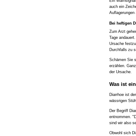
Ein Warnsignal
auch ein Zeich
Auflagerungen
Bei heftigen 
Zum Arzt gehen 
Tage andauert. 
Ursache festzu
Durchfalls zu s
Schämen Sie si
erzählen. Ganz
der Ursache.
Was ist ei
Diarrhoe ist de
wässrigen Stüh
Der Begriff Dia
entnommen. "Dia
sind wir also s
Obwohl sich Di