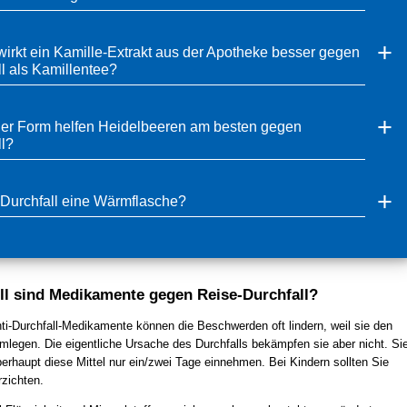
irkt ein Kamille-Extrakt aus der Apotheke besser gegen
l als Kamillentee?
her Form helfen Heidelbeeren am besten gegen
l?
i Durchfall eine Wärmflasche?
ll sind Medikamente gegen Reise-Durchfall?
nti-Durchfall-Medikamente können die Beschwerden oft lindern, weil sie den
mlegen. Die eigentliche Ursache des Durchfalls bekämpfen sie aber nicht. Si
erhaupt diese Mittel nur ein/zwei Tage einnehmen. Bei Kindern sollten Sie
rzichten.