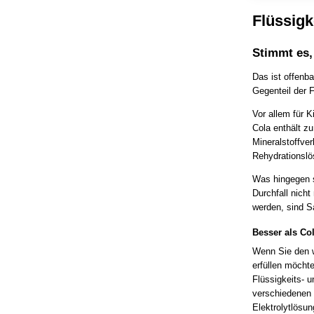
Flüssigk
Stimmt es,
Das ist offenb
Gegenteil der F
Vor allem für K
Cola enthält zu
Mineralstoffve
Rehydrationslö
Was hingegen s
Durchfall nich
werden, sind Sa
Besser als Co
Wenn Sie den 
erfüllen möchte
Flüssigkeits- u
verschiedenen 
Elektrolytlösun