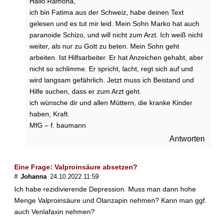
Hallo Ramona,
ich bin Fatima aus der Schweiz, habe deinen Text
gelesen und es tut mir leid. Mein Sohn Marko hat auch
paranoide Schizo, und will nicht zum Arzt. Ich weiß nicht
weiter, als nur zu Gott zu beten. Mein Sohn geht
arbeiten. Ist Hilfsarbeiter. Er hat Anzeichen gehabt, aber
nicht so schlimme. Er spricht, lacht, regt sich auf und
wird langsam gefährlich. Jetzt muss ich Beistand und
Hilfe suchen, dass er zum Arzt geht.
ich wünsche dir und allen Müttern, die kranke Kinder
haben, Kraft.
MfG – f. baumann
Antworten
Eine Frage: Valproinsäure absetzen?
#
Johanna
24.10.2022 11:59
Ich habe rezidivierende Depression. Muss man dann hohe
Menge Valproinsäure und Olanzapin nehmen? Kann man ggf.
auch Venlafaxin nehmen?