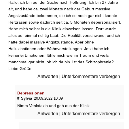
Hallo, ich bin auf der Suche nach Hoffnung. Ich bin 27 Jahre
alt, und habe ca. zwei Monate nach der Geburt massive
Angstzustände bekommen, die ich so noch gar nicht kannte:
Herzrasen sowie dadurch seit ca. 5 Monaten depersonalisiert.
Habe mich selbst in die Klinik einweisen lassen. Dort wurde
alles auf einmal richtig Laut. Die Realität verschwand, und ich
hatte dabei massive Angstzustände. Aber ohne
Halluzinationen oder Wahnvorstellungen. Jetzt habe ich
keinerlei Emotionen, fühle mich wie im Traum und weiß
manchmal gar nicht, ob ich da bin. Ist das Schizophrenie?
Liebe Grüße.
Antworten
|
Unterkommentare verbergen
Depressionen
#
Sylvia
20.09.2022 10:09
Nimm Venlafaxin und geh aus der Klinik
Antworten
|
Unterkommentare verbergen