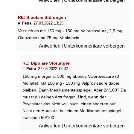
Antworten
|
Unterkommentare verbergen
RE: Bipolare Störungen
#
Petra
27.03.2022 13:25
Versuch es mit 150 mg - 150 mg Valproinsäure, 2,5 mg
Olanzapin und 75 mg Venlafaxin.
Antworten
|
Unterkommentare verbergen
RE: Bipolare Störungen
#
Petra
27.03.2022 13:32
150 mg morgens, 300 mg abends Valproinsäure (3
Monate). Mit 150 mg - 150 mg Valproinsäure dabei
bleiben. Dann Medikamentenspiegel. Aber 24/100? Da
musst du deinen Arzt fragen. Und, wenn der
Psychiater das nicht will, such' einen anderen auf.
Nicht den Hausarzt bei einem Medikamentenspiegel
zwischen 50/100.
Antworten
|
Unterkommentare verbergen