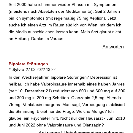
Seit 2000 habe ich immer wieder Phasen mit Symptomen
(meistens nach Absetzten der Medikamente). Seit 2 Jahren
bin ich symptomlos (mit regelmäßig 75 mg Xeplion). Jetzt
suche ich einen Arzt im Raum südlich von Wien, mit dem ich
die Medis ausschleichen lassen kann. Mein Arzt glaubt nicht
an Heilung. Danke im Voraus.
Antworten
Bipolare Störungen
#
Sylvia
27.03.2022 13:22
In den Wechseljahren bipolare Störungen? Depression ist
heilbar. Ich habe Valproinsäure innerhalb eines halben Jahres
(seit 10. Dezember 21) reduziert von 600 und 600 mg auf 300
und 300 mg in 200 mg Schritten. Olanzapin 2,5 mg. Abends:
75 mg. Venlafaxin morgens. Man sagt, Vorbeugung stabilisiert
die Stimmung. Bleibt nur die Frage: Welche Menge? Ich
glaube, ein Psychiater hilft. Nicht nur der Hausarzt - Juni 2018
und Juni 2022 ohne Valproinsäure und Olanzapin?