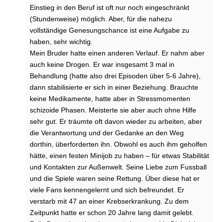
Einstieg in den Beruf ist oft nur noch eingeschränkt
(Stundenweise) möglich. Aber, für die nahezu
vollständige Genesungschance ist eine Aufgabe zu
haben, sehr wichtig.
Mein Bruder hatte einen anderen Verlauf. Er nahm aber
auch keine Drogen. Er war insgesamt 3 mal in
Behandlung (hatte also drei Episoden über 5-6 Jahre),
dann stabilisierte er sich in einer Beziehung. Brauchte
keine Medikamente, hatte aber in Stressmomenten
schizoide Phasen. Meisterte sie aber auch ohne Hilfe
sehr gut. Er träumte oft davon wieder zu arbeiten, aber
die Verantwortung und der Gedanke an den Weg
dorthin, überforderten ihn. Obwohl es auch ihm geholfen
hätte, einen festen Minijob zu haben – für etwas Stabilität
und Kontakten zur Außenwelt. Seine Liebe zum Fussball
und die Spiele waren seine Rettung. Über diese hat er
viele Fans kennengelernt und sich befreundet. Er
verstarb mit 47 an einer Krebserkrankung. Zu dem
Zeitpunkt hatte er schon 20 Jahre lang damit gelebt.