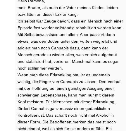
Hallo Ramona,
mein Bruder, als auch der Vater meines Kindes, leiden
bzw. litten an dieser Erkrankung.
Ich selbst war Zeuge davon, dass ein Mensch nach einer
Episode fast wieder vollständig rehabilitiert werden kann.
Mit Selbstbewusstsein und allem. Aber passiert dann
etwas, was den Boden unter den Füßen wegreißt und
addiert man noch Cannabis dazu, dann kann der
Mensch geradezu wieder alles, was er sich aufgebaut
und stabilisiert hat, verlieren. Manchmal kann es sogar
noch schlimmer werden.
Wenn man diese Erkrankung hat, ist es ungemein
wichtig, die Finger von Cannabis zu lassen. Den Verlauf,
mit der Hoffnung auf einen günstigen Ausgang einer
schwierigen Lebensphase, kann man nur mit klarem
Kopf meistern. Für Menschen mit dieser Erkrankung,
fördert Cannabis ganz massiv einen gedanklichen
Kontrollverlust. Das schafft noch nicht mal Alkohol in
dieser Form. Die Betroffenen merken das meist noch
nicht einmal, weil es sich für sie anders anfühlt. Ein