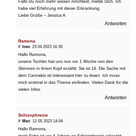
Falls Du noch mehr wissen möchtest, melde Dich. Ich
habe viel Erfahrung mit dieser Erkrankung.
Liebe Grüße – Jessica A.
Antworten
Ramona
#
Ines
23.04.2023 16:30
Hallo Ramona,
unsere Tochter hat uns nun vor 1 Woche von den
Stimmen in ihrem Kopf erzählt. Sie ist 16. Die Sache mit
dem Cannabis ist interessant hier zu lesen. Ich muss
mich erstmal in das Thema einfinden. Vielen Dank für die
vielen Infos.
Antworten
Schizophrenie
#
Mari
12.05.2023 14:04
Hallo Ramona,
mein Sohn ist vor 4 Jahren an Schizophrenie erkrankt.