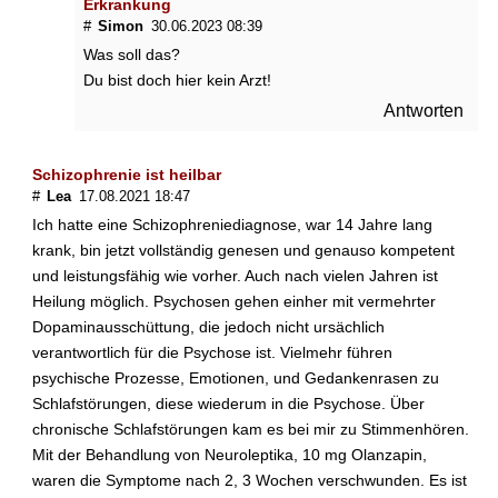
Erkrankung
#
Simon
30.06.2023 08:39
Was soll das?
Du bist doch hier kein Arzt!
Antworten
Schizophrenie ist heilbar
#
Lea
17.08.2021 18:47
Ich hatte eine Schizophreniediagnose, war 14 Jahre lang
krank, bin jetzt vollständig genesen und genauso kompetent
und leistungsfähig wie vorher. Auch nach vielen Jahren ist
Heilung möglich. Psychosen gehen einher mit vermehrter
Dopaminausschüttung, die jedoch nicht ursächlich
verantwortlich für die Psychose ist. Vielmehr führen
psychische Prozesse, Emotionen, und Gedankenrasen zu
Schlafstörungen, diese wiederum in die Psychose. Über
chronische Schlafstörungen kam es bei mir zu Stimmenhören.
Mit der Behandlung von Neuroleptika, 10 mg Olanzapin,
waren die Symptome nach 2, 3 Wochen verschwunden. Es ist