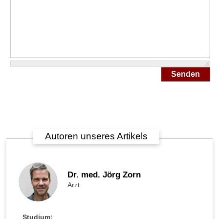
►
Medikamente
►
Senden
Gesundheitsthemen
Autoren unseres Artikels
Dr. med. Jörg Zorn
Arzt
Studium: