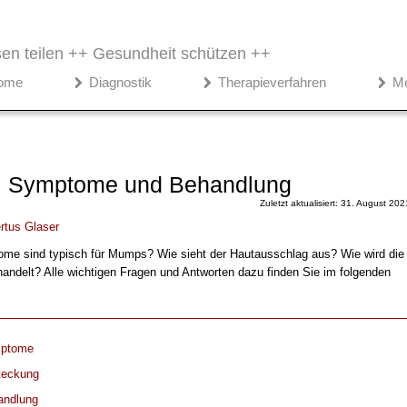
en teilen ++
Gesundheit schützen ++
ome
Diagnostik
Therapieverfahren
M
 Symptome und Behandlung
Zuletzt aktualisiert: 31. August 202
rtus Glaser
e sind typisch für Mumps? Wie sieht der Hautausschlag aus? Wie wird die
andelt? Alle wichtigen Fragen und Antworten dazu finden Sie im folgenden
ptome
teckung
andlung