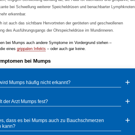
kante bei Schwellung weiterer Speicheldrüsen und benachbarter Lymphknoten
mehr erkennbar.
h ist auch das sichtbare Hervortreten der geröteten und geschwollenen
g des Ausführungsgangs der Ohrspeicheldrüse im Mundinneren.
nnen bei Mumps auch andere Symptome im Vordergrund stehen –
 die eines
grippalen Infekts
– oder auch gar keine.
ymptomen bei Mumps
ird Mumps häufig nicht erkannt?
lt der Arzt Mumps fest?
es, dass es bei Mumps auch zu Bauchschmerzen
 kann?