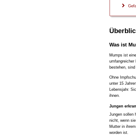
Gefa
Überblic
Was ist M
Mumps ist eine
umfangreicher 
bestehen, sind
Ohne Impfschut
unter 15 Jahre
Lebensjahr. Sic
ihnen.
Jungen erkran
Jungen sollen 
nicht, wenn si
Mutter in ihre
worden ist.