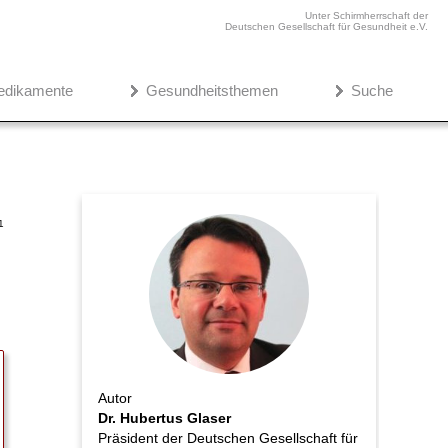
Unter Schirmherrschaft der
Deutschen Gesellschaft für Gesundheit e.V.
edikamente
Gesundheitsthemen
Suche
1
Autor
Dr. Hubertus Glaser
Präsident der Deutschen Gesellschaft für