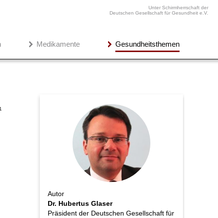
Unter Schirmherrschaft der
Deutschen Gesellschaft für Gesundheit e.V.
n
Medikamente
Gesundheitsthemen
1
Autor
Dr. Hubertus Glaser
Präsident der Deutschen Gesellschaft für