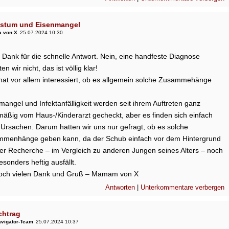
stum und Eisenmangel
 von X
25.07.2024 10:30
n Dank für die schnelle Antwort. Nein, eine handfeste Diagnose
en wir nicht, das ist völlig klar!
hat vor allem interessiert, ob es allgemein solche Zusammehänge
mangel und Infektanfälligkeit werden seit ihrem Auftreten ganz
mäßig vom Haus-/Kinderarzt gecheckt, aber es finden sich einfach
 Ursachen. Darum hatten wir uns nur gefragt, ob es solche
menhänge geben kann, da der Schub einfach vor dem Hintergrund
er Recherche – im Vergleich zu anderen Jungen seines Alters – noch
sonders heftig ausfällt.
ch vielen Dank und Gruß – Mamam von X
Antworten
|
Unterkommentare verbergen
chtrag
vigator-Team
25.07.2024 10:37