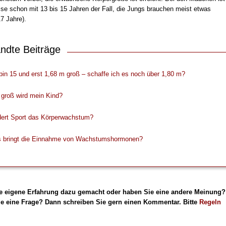
ise schon mit 13 bis 15 Jahren der Fall, die Jungs brauchen meist etwas
17 Jahre).
ndte Beiträge
bin 15 und erst 1,68 m groß – schaffe ich es noch über 1,80 m?
 groß wird mein Kind?
dert Sport das Körperwachstum?
 bringt die Einnahme von Wachstumshormonen?
e eigene Erfahrung dazu gemacht oder haben Sie eine andere Meinung?
e eine Frage? Dann schreiben Sie gern einen Kommentar. Bitte
Regeln