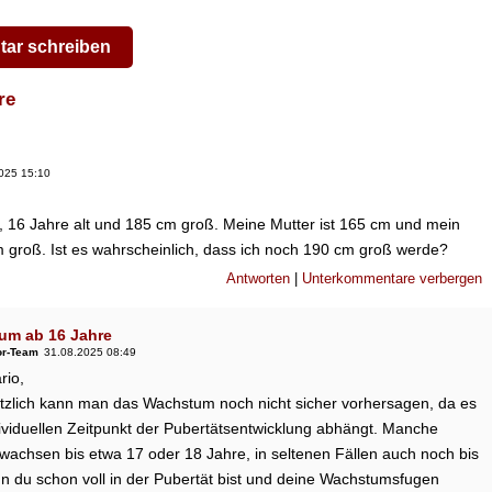
ar schreiben
are
025 15:10
o, 16 Jahre alt und 185 cm groß. Meine Mutter ist 165 cm und mein
 groß. Ist es wahrscheinlich, dass ich noch 190 cm groß werde?
Antworten
|
Unterkommentare verbergen
um ab 16 Jahre
or-Team
31.08.2025 08:49
rio,
tzlich kann man das Wachstum noch nicht sicher vorhersagen, da es
ividuellen Zeitpunkt der Pubertätsentwicklung abhängt. Manche
wachsen bis etwa 17 oder 18 Jahre, in seltenen Fällen auch noch bis
n du schon voll in der Pubertät bist und deine Wachstumsfugen