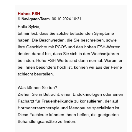
►
Medikamente
Hohes FSH
#
Navigator-Team
06.10.2024 10:31
Hallo Sylvie,
tut mir leid, dass Sie solche belastenden Symptome
haben. Die Beschwerden, die Sie beschreiben, sowie
Ihre Geschichte mit PCOS und den hohen FSH-Werten
deuten darauf hin, dass Sie sich in den Wechseljahren
befinden. Hohe FSH-Werte sind dann normal. Warum er
bei Ihnen besonders hoch ist, können wir aus der Ferne
schlecht beurteilen.
Was können Sie tun?
Ziehen Sie in Betracht, einen Endokrinologen oder einen
Facharzt für Frauenheilkunde zu konsultieren, der auf
Hormonersatztherapie und Menopause spezialisiert ist.
Diese Fachleute könnten Ihnen helfen, die geeigneten
Behandlungsansätze zu finden.