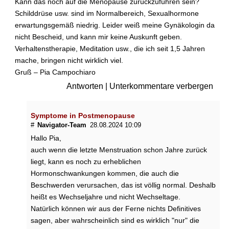
Kann das noch auf die Menopause zurückzuführen sein?
Schilddrüse usw. sind im Normalbereich, Sexualhormone
erwartungsgemäß niedrig. Leider weiß meine Gynäkologin da
nicht Bescheid, und kann mir keine Auskunft geben.
Verhaltenstherapie, Meditation usw., die ich seit 1,5 Jahren
mache, bringen nicht wirklich viel.
Gruß – Pia Campochiaro
Antworten
|
Unterkommentare verbergen
Symptome in Postmenopause
#
Navigator-Team
28.08.2024 10:09
Hallo Pia,
auch wenn die letzte Menstruation schon Jahre zurück
liegt, kann es noch zu erheblichen
Hormonschwankungen kommen, die auch die
Beschwerden verursachen, das ist völlig normal. Deshalb
heißt es Wechseljahre und nicht Wechseltage.
Natürlich können wir aus der Ferne nichts Definitives
sagen, aber wahrscheinlich sind es wirklich "nur" die