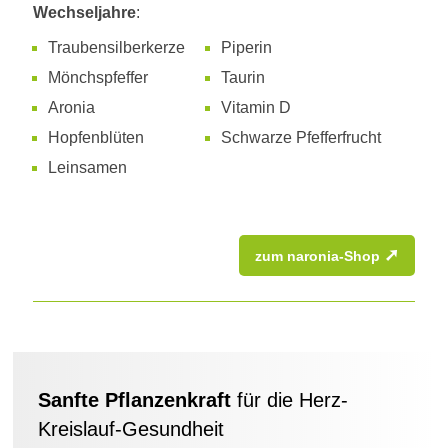
Wechseljahre
:
Traubensilberkerze
Piperin
Mönchspfeffer
Taurin
Aronia
Vitamin D
Hopfenblüten
Schwarze Pfefferfrucht
Leinsamen
➚
zum naronia-Shop
Sanfte Pflanzenkraft
für die Herz-
Kreislauf-Gesundheit