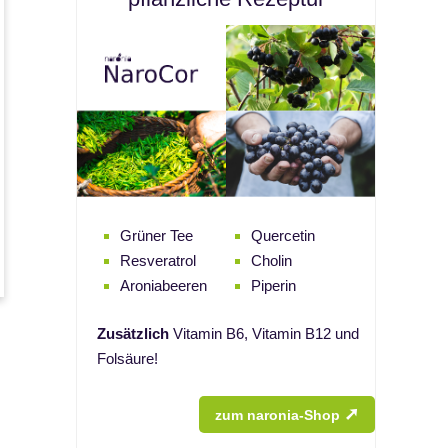
Grüner Tee
Quercetin
Resveratrol
Cholin
Aroniabeeren
Piperin
Zusätzlich
Vitamin B6, Vitamin B12 und
Folsäure!
➚
zum naronia-Shop