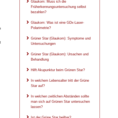
Glaukom: Muss ich die
Früherkennungsuntersuchung selbst
bezahlen?
Glaukom: Was ist eine GDx-Laser-
Polarimetrie?
n
Grüner Star (Glaukom): Symptome und
t
Untersuchungen
Grüner Star (Glaukom): Ursachen und
Behandlung
Hilft Akupunktur beim Grünen Star?
In welchem Lebensalter tritt der Grüne
Star auf?
In welchen zeitlichen Abständen sollte
man sich auf Grünen Star untersuchen
lassen?
Ist der Grüne Star heilbar?