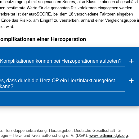
n heutzutage gut mit sogenannten Scores, also Klassifikationen abgeschätzt
nen bestimmte Werte für die genannten Risikofaktoren eingegeben werden.
erbreitet ist der euroSCORE, bei dem 18 verschiedene Faktoren eingeben
Ende das Risiko, am Eingriff zu versterben, anhand einer Vergleichsgruppe i
et wird.
omplikationen einer Herzoperation
Komplikationen können bei Herzoperationen auftreten?
s, dass durch die Herz-OP ein Herzinfarkt ausgelöst
 kann?
nie: Herzklappenerkrankung. Herausgeber: Deutsche Gesellschaft für
logie – Herz- und Kreislaufforschung e. V. (DGK).
www.leitlinien.dgk.org
.