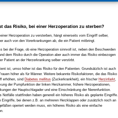
st das Risiko, bei einer Herzoperation zu sterben?
einer Herzoperation zu versterben, hängt einerseits vom Eingriff selber,
er auch von den Vorerkrankungen ab, die ein Patient mitbringt.
 bei der Frage, ob eine Herzoperation sinnvoll ist, neben den Beschwerden
und dem Risiko durch die Operation aber auch immer das Risiko einbezogen
r Patient an der Herzerkrankung selber verstirbt.
tient ist, umso höher ist das Risiko für den Patienten. Grundsätzlich ist auch
Frauen höher als für Männer. Weitere bekannte Risikofaktoren, die das Risiko
iff erhöhen, sind
Diabetes mellitus
(Zuckerkrankheit), ein frischer
Herzinfarkt
,
kung der Pumpfunktion der linken Herzkammer, frühere Herzoperationen,
kungen der Hauptschlagader und eine Einschränkung der Nierenfunktion.
ls Notfälle stattfinden haben generell ein höheres Risiko als geplante Eingriffe.
Eingriffe, bei denen z.B. an mehreren Herzklappen oder zusätzlich noch an
efäßen operiert werden muss, ein höheres Risiko als eine einfache
n.