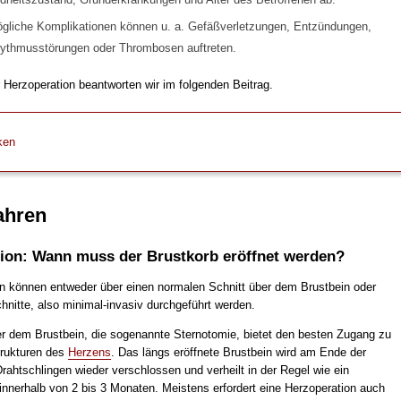
gliche Komplikationen können u. a. Gefäßverletzungen, Entzündungen,
ythmusstörungen oder Thrombosen auftreten.
 Herzoperation beantworten wir im folgenden Beitrag.
ken
ahren
ion: Wann muss der Brustkorb eröffnet werden?
n können entweder über einen normalen Schnitt über dem Brustbein oder
hnitte, also minimal-invasiv durchgeführt werden.
er dem Brustbein, die sogenannte Sternotomie, bietet den besten Zugang zu
rukturen des
Herzens
. Das längs eröffnete Brustbein wird am Ende der
rahtschlingen wieder verschlossen und verheilt in der Regel wie ein
nnerhalb von 2 bis 3 Monaten. Meistens erfordert eine Herzoperation auch