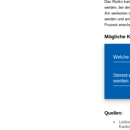
Das Risiko kan
werden, bei de
Am weitesten v
werden und am 
Prozent errechn
Mögliche K
Welche 
Stimmt e
werden
Quellen:
Leitli
Kardio