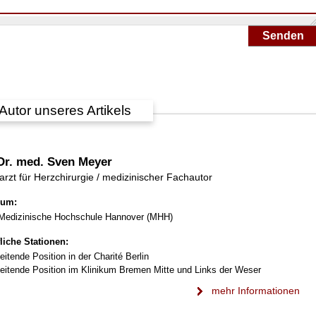
Senden
Autor unseres Artikels
Dr. med. Sven Meyer
rzt für Herzchirurgie / medizinischer Fachautor
ium:
Medizinische Hochschule Hannover (MHH)
liche Stationen:
leitende Position in der Charité Berlin
leitende Position im Klinikum Bremen Mitte und Links der Weser
mehr Informationen