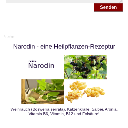
Senden
Anzeige
Narodin
- eine Heilpflanzen-Rezeptur
Weihrauch (Boswellia serrata), Katzenkralle, Salbei, Aronia,
Vitamin B6, Vitamin, B12 und Folsäure!