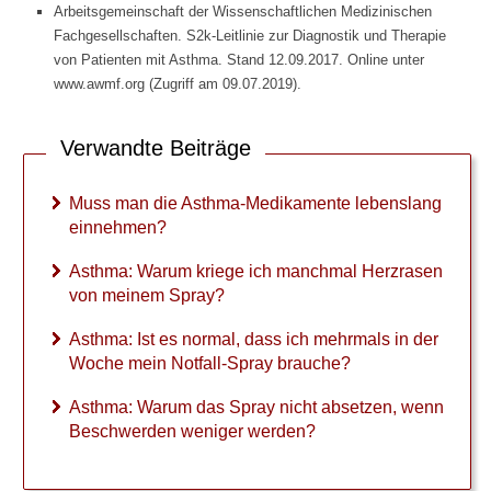
Laborwerte
Arbeitsgemeinschaft der Wissenschaftlichen Medizinischen
Fachgesellschaften. S2k-Leitlinie zur Diagnostik und Therapie
von Patienten mit Asthma. Stand 12.09.2017. Online unter
►
www.awmf.org (Zugriff am 09.07.2019).
Therapieverfahren
Verwandte Beiträge
►
Medikamente
Muss man die Asthma-Medikamente lebenslang
einnehmen?
►
Gesundheitsthemen
Asthma: Warum kriege ich manchmal Herzrasen
von meinem Spray?
Asthma: Ist es normal, dass ich mehrmals in der
Woche mein Notfall-Spray brauche?
Asthma: Warum das Spray nicht absetzen, wenn
Beschwerden weniger werden?