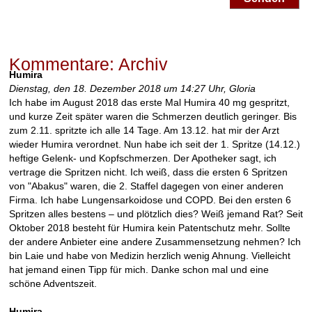
Kommentare: Archiv
Humira
Dienstag, den 18. Dezember 2018 um 14:27 Uhr,
Gloria
Ich habe im August 2018 das erste Mal Humira 40 mg gespritzt,
und kurze Zeit später waren die Schmerzen deutlich geringer. Bis
zum 2.11. spritzte ich alle 14 Tage. Am 13.12. hat mir der Arzt
wieder Humira verordnet. Nun habe ich seit der 1. Spritze (14.12.)
heftige Gelenk- und Kopfschmerzen. Der Apotheker sagt, ich
vertrage die Spritzen nicht. Ich weiß, dass die ersten 6 Spritzen
von "Abakus" waren, die 2. Staffel dagegen von einer anderen
Firma. Ich habe Lungensarkoidose und COPD. Bei den ersten 6
Spritzen alles bestens – und plötzlich dies? Weiß jemand Rat? Seit
Oktober 2018 besteht für Humira kein Patentschutz mehr. Sollte
der andere Anbieter eine andere Zusammensetzung nehmen? Ich
bin Laie und habe von Medizin herzlich wenig Ahnung. Vielleicht
hat jemand einen Tipp für mich. Danke schon mal und eine
schöne Adventszeit.
Humira