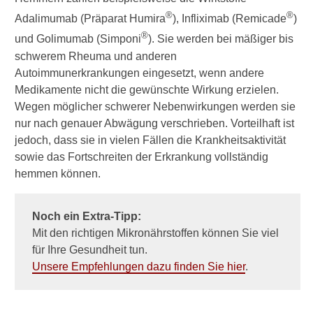
►
®
®
Adalimumab (Präparat Humira
), Infliximab (Remicade
)
Gesundheitsthemen
®
und Golimumab (Simponi
). Sie werden bei mäßiger bis
schwerem Rheuma und anderen
Autoimmunerkrankungen eingesetzt, wenn andere
Medikamente nicht die gewünschte Wirkung erzielen.
Wegen möglicher schwerer Nebenwirkungen werden sie
nur nach genauer Abwägung verschrieben. Vorteilhaft ist
jedoch, dass sie in vielen Fällen die Krankheitsaktivität
sowie das Fortschreiten der Erkrankung vollständig
hemmen können.
Noch ein Extra-Tipp:
Mit den richtigen Mikronährstoffen können Sie viel
für Ihre Gesundheit tun.
Unsere Empfehlungen dazu finden Sie hier
.