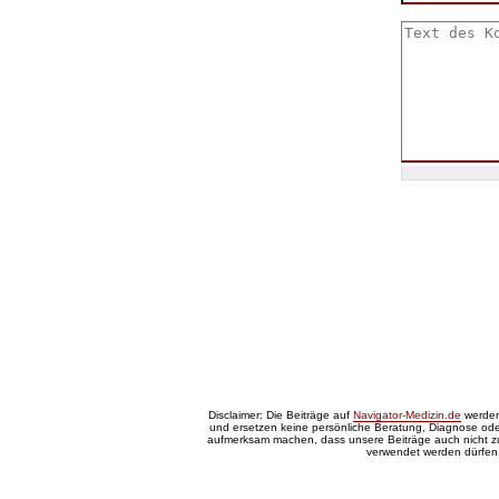
Disclaimer: Die Beiträge auf
Navigator-Medizin.de
werden 
und ersetzen keine persönliche Beratung, Diagnose oder
aufmerksam machen, dass unsere Beiträge auch nicht 
verwendet werden dürfen