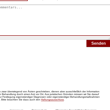
Senden
zwar überwiegend von Ärzten geschrieben, dienen aber ausschließlich der Information
 Behandlung durch einen Arzt vor Ort. Aus juristischen Gründen müssen wir Sie darauf
zur Festlegung eigenständiger Diagnosen oder eigenständiger Behandlungsmaßnahmen
. Bitte beachten Sie dazu auch den
Haftungsausschluss
.