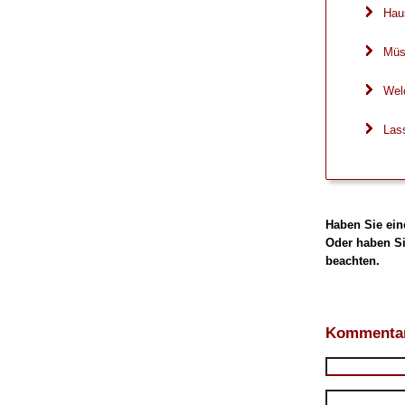
Hau
Müss
Welc
Lass
Haben Sie ein
Oder haben Si
beachten.
Kommentar