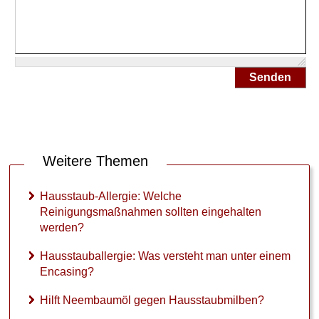
►
Medikamente
►
Senden
Gesundheitsthemen
Weitere Themen
Hausstaub-Allergie: Welche
Reinigungsmaßnahmen sollten eingehalten
werden?
Hausstauballergie: Was versteht man unter einem
Encasing?
Hilft Neembaumöl gegen Hausstaubmilben?