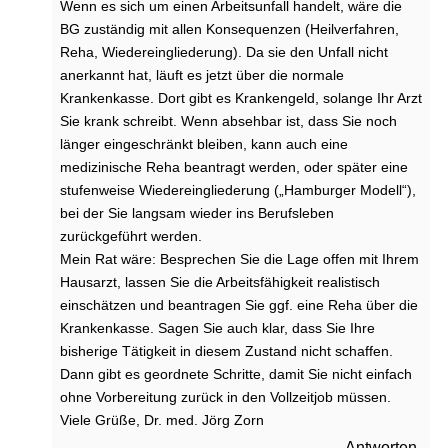
Wenn es sich um einen Arbeitsunfall handelt, wäre die
BG zuständig mit allen Konsequenzen (Heilverfahren,
Reha, Wiedereingliederung). Da sie den Unfall nicht
anerkannt hat, läuft es jetzt über die normale
Krankenkasse. Dort gibt es Krankengeld, solange Ihr Arzt
Sie krank schreibt. Wenn absehbar ist, dass Sie noch
länger eingeschränkt bleiben, kann auch eine
medizinische Reha beantragt werden, oder später eine
stufenweise Wiedereingliederung („Hamburger Modell“),
bei der Sie langsam wieder ins Berufsleben
zurückgeführt werden.
Mein Rat wäre: Besprechen Sie die Lage offen mit Ihrem
Hausarzt, lassen Sie die Arbeitsfähigkeit realistisch
einschätzen und beantragen Sie ggf. eine Reha über die
Krankenkasse. Sagen Sie auch klar, dass Sie Ihre
bisherige Tätigkeit in diesem Zustand nicht schaffen.
Dann gibt es geordnete Schritte, damit Sie nicht einfach
ohne Vorbereitung zurück in den Vollzeitjob müssen.
Viele Grüße, Dr. med. Jörg Zorn
Antworten