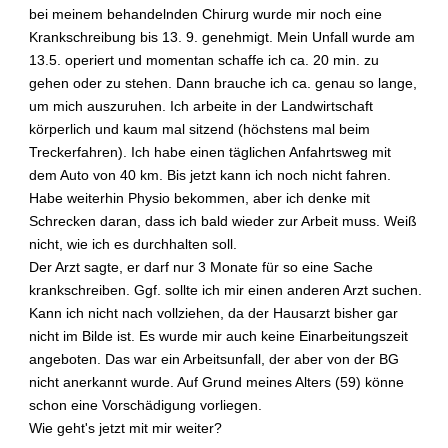
bei meinem behandelnden Chirurg wurde mir noch eine
Krankschreibung bis 13. 9. genehmigt. Mein Unfall wurde am
13.5. operiert und momentan schaffe ich ca. 20 min. zu
gehen oder zu stehen. Dann brauche ich ca. genau so lange,
um mich auszuruhen. Ich arbeite in der Landwirtschaft
körperlich und kaum mal sitzend (höchstens mal beim
Treckerfahren). Ich habe einen täglichen Anfahrtsweg mit
dem Auto von 40 km. Bis jetzt kann ich noch nicht fahren.
Habe weiterhin Physio bekommen, aber ich denke mit
Schrecken daran, dass ich bald wieder zur Arbeit muss. Weiß
nicht, wie ich es durchhalten soll.
Der Arzt sagte, er darf nur 3 Monate für so eine Sache
krankschreiben. Ggf. sollte ich mir einen anderen Arzt suchen.
Kann ich nicht nach vollziehen, da der Hausarzt bisher gar
nicht im Bilde ist. Es wurde mir auch keine Einarbeitungszeit
angeboten. Das war ein Arbeitsunfall, der aber von der BG
nicht anerkannt wurde. Auf Grund meines Alters (59) könne
schon eine Vorschädigung vorliegen.
Wie geht's jetzt mit mir weiter?