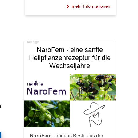
mehr Informationen
Anzeige
NaroFem - eine sanfte
Heilpflanzenrezeptur für die
Wechseljahre
e
NaroFem
- nur das Beste aus der