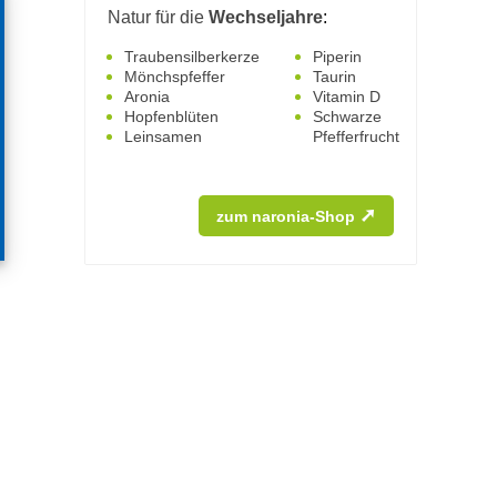
Natur für die
Wechseljahre
:
Traubensilberkerze
Piperin
Mönchspfeffer
Taurin
Aronia
Vitamin D
Hopfenblüten
Schwarze
Leinsamen
Pfefferfrucht
➚
zum naronia-Shop