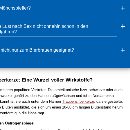
 Mönchspfeffer?
e Lust nach Sex nicht ohnehin schon in den
jahren?
 nicht nur zum Bierbrauen geeignet?
berkerze: Eine Wurzel voller Wirkstoffe?
eiteren populären Vertreter: Die amerikanische bzw. schwarze oder auch
nwurzel gehört zu den Hahnenfußgewächsen und ist in Nordamerika
kannt ist sie auch unter dem Namen
Traubensilberkerze
, da sie gestielte,
e Blüten ausbildet, die sich um einen 10-60 cm langen Blütenstand herum
zenförmig in die Höhe ragt.
den Östrogenspiegel