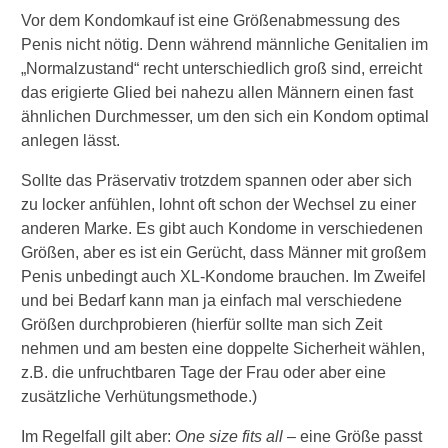
Vor dem Kondomkauf ist eine Größenabmessung des
Penis nicht nötig. Denn während männliche Genitalien im
„Normalzustand“ recht unterschiedlich groß sind, erreicht
das erigierte Glied bei nahezu allen Männern einen fast
ähnlichen Durchmesser, um den sich ein Kondom optimal
anlegen lässt.
Sollte das Präservativ trotzdem spannen oder aber sich
zu locker anfühlen, lohnt oft schon der Wechsel zu einer
anderen Marke. Es gibt auch Kondome in verschiedenen
Größen, aber es ist ein Gerücht, dass Männer mit großem
Penis unbedingt auch XL-Kondome brauchen. Im Zweifel
und bei Bedarf kann man ja einfach mal verschiedene
Größen durchprobieren (hierfür sollte man sich Zeit
nehmen und am besten eine doppelte Sicherheit wählen,
z.B. die unfruchtbaren Tage der Frau oder aber eine
zusätzliche Verhütungsmethode.)
Im Regelfall gilt aber:
One size fits all
– eine Größe passt