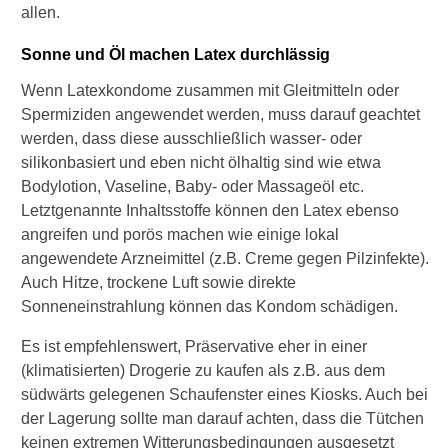
allen.
Sonne und Öl machen Latex durchlässig
Wenn Latexkondome zusammen mit Gleitmitteln oder
Spermiziden angewendet werden, muss darauf geachtet
werden, dass diese ausschließlich wasser- oder
silikonbasiert und eben nicht ölhaltig sind wie etwa
Bodylotion, Vaseline, Baby- oder Massageöl etc.
Letztgenannte Inhaltsstoffe können den Latex ebenso
angreifen und porös machen wie einige lokal
angewendete Arzneimittel (z.B. Creme gegen Pilzinfekte).
Auch Hitze, trockene Luft sowie direkte
Sonneneinstrahlung können das Kondom schädigen.
Es ist empfehlenswert, Präservative eher in einer
(klimatisierten) Drogerie zu kaufen als z.B. aus dem
südwärts gelegenen Schaufenster eines Kiosks. Auch bei
der Lagerung sollte man darauf achten, dass die Tütchen
keinen extremen Witterungsbedingungen ausgesetzt