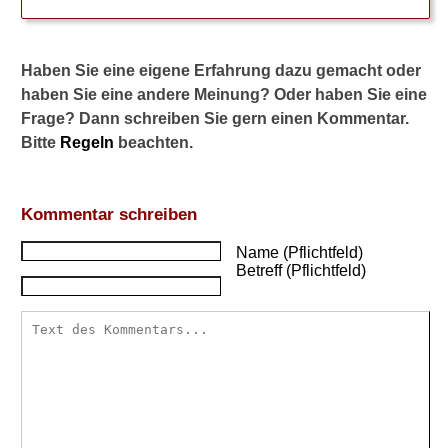
Haben Sie eine eigene Erfahrung dazu gemacht oder
haben Sie eine andere Meinung? Oder haben Sie eine
Frage? Dann schreiben Sie gern einen Kommentar.
Bitte
Regeln
beachten.
Kommentar schreiben
Name (Pflichtfeld)
Betreff (Pflichtfeld)