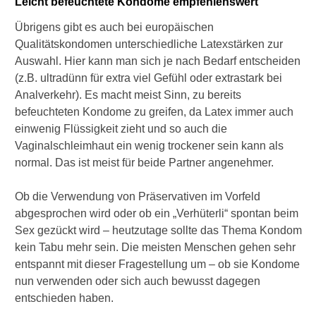
Leicht befeuchtete Kondome empfehlenswert
Übrigens gibt es auch bei europäischen
Qualitätskondomen unterschiedliche Latexstärken zur
Auswahl. Hier kann man sich je nach Bedarf entscheiden
(z.B. ultradünn für extra viel Gefühl oder extrastark bei
Analverkehr). Es macht meist Sinn, zu bereits
befeuchteten Kondome zu greifen, da Latex immer auch
einwenig Flüssigkeit zieht und so auch die
Vaginalschleimhaut ein wenig trockener sein kann als
normal. Das ist meist für beide Partner angenehmer.
Ob die Verwendung von Präservativen im Vorfeld
abgesprochen wird oder ob ein „Verhüterli“ spontan beim
Sex gezückt wird – heutzutage sollte das Thema Kondom
kein Tabu mehr sein. Die meisten Menschen gehen sehr
entspannt mit dieser Fragestellung um – ob sie Kondome
nun verwenden oder sich auch bewusst dagegen
entschieden haben.