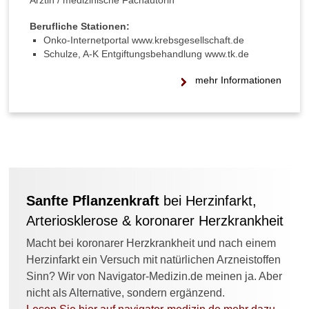
Ärztin / medizinische Fachautorin
Berufliche Stationen:
Onko-Internetportal www.krebsgesellschaft.de
Schulze, A-K Entgif­tungs­be­hand­lung www.tk.de
mehr Informationen
Sanfte Pflanzenkraft
bei Herzinfarkt,
Arteriosklerose & koronarer Herzkrankheit
Macht bei koronarer Herzkrankheit und nach einem
Herzinfarkt ein Versuch mit natürlichen Arzneistoffen
Sinn? Wir von Navigator-Medizin.de meinen ja. Aber
nicht als Alternative, sondern ergänzend.