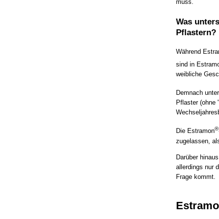
muss.
Was unters
Pflastern?
Während Estr
sind in Estram
weibliche Gesc
Demnach unters
Pflaster (ohne
Wechseljahresb
®
Die Estramon
zugelassen, als
Darüber hinaus
allerdings nur
Frage kommt.
Estramo