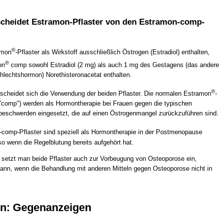
cheidet Estramon-Pflaster von den Estramon-comp-
®
amon
-Pflaster als Wirkstoff ausschließlich Östrogen (Estradiol) enthalten,
®
on
comp sowohl Estradiol (2 mg) als auch 1 mg des Gestagens (das andere
hlechtshormon) Norethisteronacetat enthalten.
®
cheidet sich die Verwendung der beiden Pflaster. Die normalen Estramon
-
 "comp") werden als Hormontherapie bei Frauen gegen die typischen
eschwerden eingesetzt, die auf einen Östrogenmangel zurückzuführen sind.
-comp-Pflaster sind speziell als Hormontherapie in der Postmenopause
o wenn die Regelblutung bereits aufgehört hat.
 setzt man beide Pflaster auch zur Vorbeugung von Osteoporose ein,
 dann, wenn die Behandlung mit anderen Mitteln gegen Osteoporose nicht in
n: Gegenanzeigen