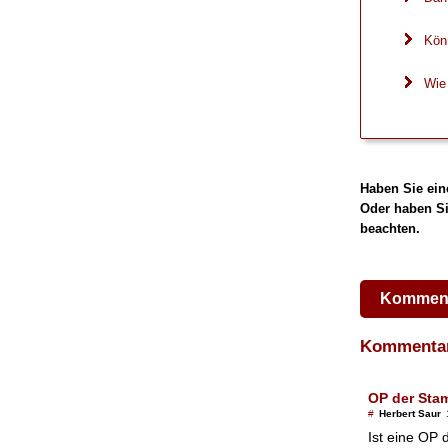
Kön
Wie
Haben Sie ein
Oder haben Si
beachten.
Komment
Komment
OP der Sta
#
Herbert Saur
Ist eine OP