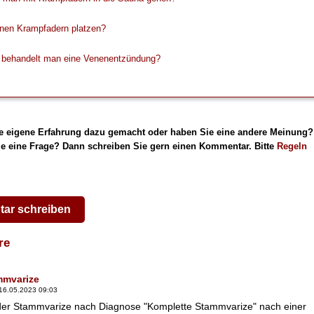
nen Krampfadern platzen?
 behandelt man eine Venenentzündung?
e eigene Erfahrung dazu gemacht oder haben Sie eine andere Meinung?
e eine Frage? Dann schreiben Sie gern einen Kommentar. Bitte
Regeln
ar schreiben
are
mmvarize
16.05.2023 09:03
 der Stammvarize nach Diagnose "Komplette Stammvarize" nach einer