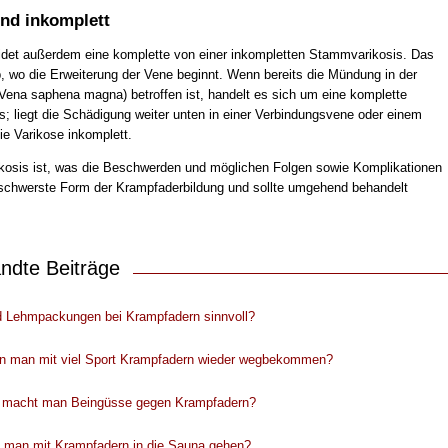
nd inkomplett
det außerdem eine komplette von einer inkompletten Stammvarikosis. Das
, wo die Erweiterung der Vene beginnt. Wenn bereits die Mündung in der
 Vena saphena magna) betroffen ist, handelt es sich um eine komplette
; liegt die Schädigung weiter unten in einer Verbindungsvene oder einem
die Varikose inkomplett.
osis ist, was die Beschwerden und möglichen Folgen sowie Komplikationen
 schwerste Form der Krampfaderbildung und sollte umgehend behandelt
ndte Beiträge
d Lehmpackungen bei Krampfadern sinnvoll?
n man mit viel Sport Krampfadern wieder wegbekommen?
 macht man Beingüsse gegen Krampfadern?
f man mit Krampfadern in die Sauna gehen?