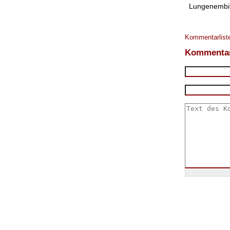
Lungenembili
Kommentarliste
Kommentar