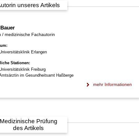
utorin unseres Artikels
 Bauer
n / medizinische Fachautorin
ium:
Universitätsklinik Erlangen
liche Stationen:
Universitätsklinik Freiburg
Amtsärztin im Gesundheitsamt Haßberge
mehr Informationen
Medizinische Prüfung
des Artikels