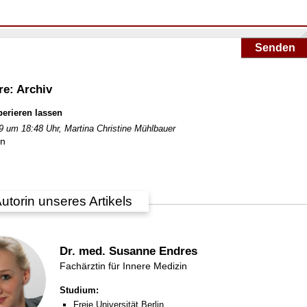
Senden
e: Archiv
erieren lassen
9 um 18:48 Uhr,
Martina Christine Mühlbauer
an
utorin unseres Artikels
Dr. med. Susanne Endres
Fachärztin für Innere Medizin
Studium:
Freie Universität Berlin