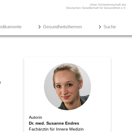
Unter Schirmherrschaft der
Deutschen Gesellschaft für Gesundheit e.V.
edikamente
Gesundheitsthemen
Suche
1
Autorin
Dr. med. Susanne Endres
Fachärztin für Innere Medizin