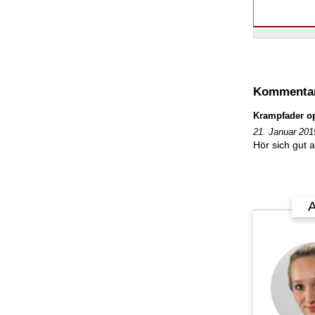
Kommentar
Krampfader op
21. Januar 201
Hör sich gut 
A