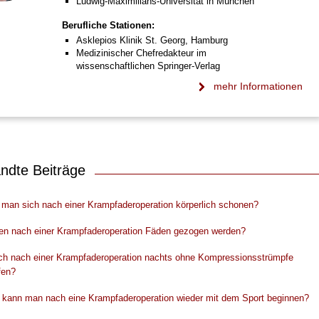
Ludwig-Maximilians-Universität in München
Berufliche Stationen:
Asklepios Klinik St. Georg, Hamburg
Medizinischer Chefredakteur im
wissenschaftlichen Springer-Verlag
mehr Informationen
ndte Beiträge
man sich nach einer Krampfaderoperation körperlich schonen?
n nach einer Krampfaderoperation Fäden gezogen werden?
ich nach einer Krampfaderoperation nachts ohne Kompressionsstrümpfe
fen?
kann man nach eine Krampfaderoperation wieder mit dem Sport beginnen?