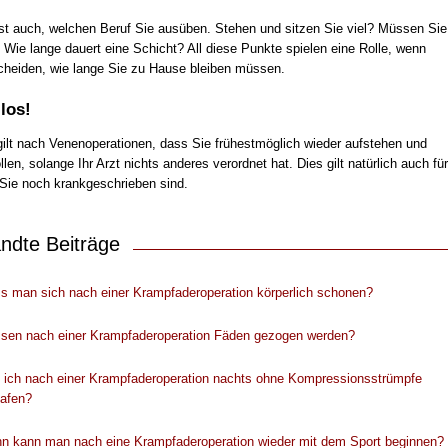
st auch, welchen Beruf Sie ausüben. Stehen und sitzen Sie viel? Müssen Sie
 Wie lange dauert eine Schicht? All diese Punkte spielen eine Rolle, wenn
cheiden, wie lange Sie zu Hause bleiben müssen.
los!
gilt nach Venenoperationen, dass Sie frühestmöglich wieder aufstehen und
len, solange Ihr Arzt nichts anderes verordnet hat. Dies gilt natürlich auch für
r Sie noch krankgeschrieben sind.
ndte Beiträge
s man sich nach einer Krampfaderoperation körperlich schonen?
sen nach einer Krampfaderoperation Fäden gezogen werden?
f ich nach einer Krampfaderoperation nachts ohne Kompressionsstrümpfe
lafen?
n kann man nach eine Krampfaderoperation wieder mit dem Sport beginnen?