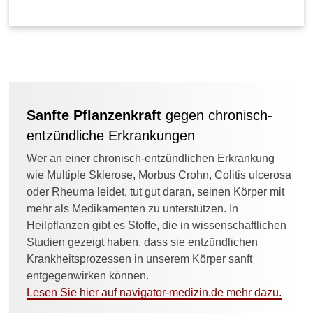
►
Symptome
►
Diagnostik
&
Laborwerte
Sanfte Pflanzenkraft
gegen chronisch-
entzündliche Erkrankungen
►
Therapieverfahren
Wer an einer chronisch-entzündlichen Erkrankung
wie Multiple Sklerose, Morbus Crohn, Colitis ulcerosa
oder Rheuma leidet, tut gut daran, seinen Körper mit
►
mehr als Medikamenten zu unterstützen. In
Medikamente
Heilpflanzen gibt es Stoffe, die in wissenschaftlichen
Studien gezeigt haben, dass sie entzündlichen
Krankheitsprozessen in unserem Körper sanft
entgegenwirken können.
Lesen Sie hier auf navigator-medizin.de mehr dazu.