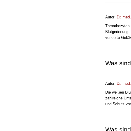
Autor:
Dr. med
Thrombozyten n
Blutgerinnung.
verletzte Gefä
Was sind
Autor:
Dr. med
Die weißen Blu
zahlreiche Unt
und Schutz vor 
Was sind