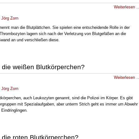
Weiterlesen 
.
Jörg Zorn
ennt man die Blutplättchen. Sie spielen eine entscheidende Rolle in der
 Thrombozyten lagern sich nach der Verletzung von Blutgefäßen an die
ßwand an und verschließen diese.
 die weißen Blutkörperchen?
Weiterlesen 
.
Jörg Zorn
tkörperchen, auch Leukozyten genannt, sind die Polizei im Körper. Es gibt
ergruppen mit Spezialaufgaben, aber unterm Strich geht es immer um Abwehr
Eindringlingen.
 die roten Blutkörperchen?