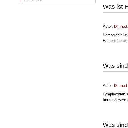
Was ist 
Autor:
Dr. med
Hämoglobin ist 
Hämoglobin ist 
Was sin
Autor:
Dr. med
Lymphozyten si
Immunabwehr z
Was sind