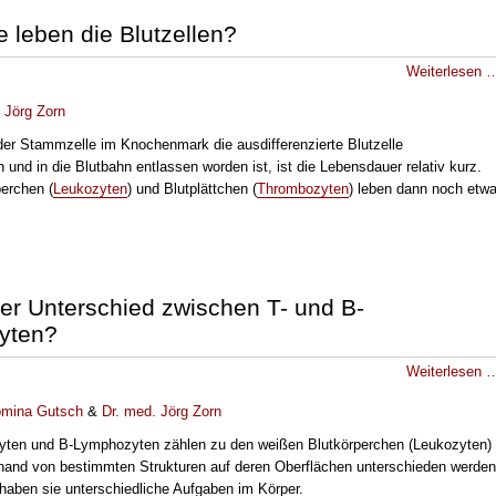
 leben die Blutzellen?
Weiterlesen 
.
Jörg Zorn
r Stammzelle im Knochenmark die ausdifferenzierte Blutzelle
und in die Blutbahn entlassen worden ist, ist die Lebensdauer relativ kurz.
erchen (
Leukozyten
) und Blutplättchen (
Thrombozyten
) leben dann noch etw
der Unterschied zwischen T- und B-
yten?
Weiterlesen 
mina Gutsch
&
Dr
. med.
Jörg Zorn
yten und B-Lymphozyten zählen zu den weißen Blutkörperchen (Leukozyten)
and von bestimmten Strukturen auf deren Oberflächen unterschieden werden
 haben sie unterschiedliche Aufgaben im Körper.