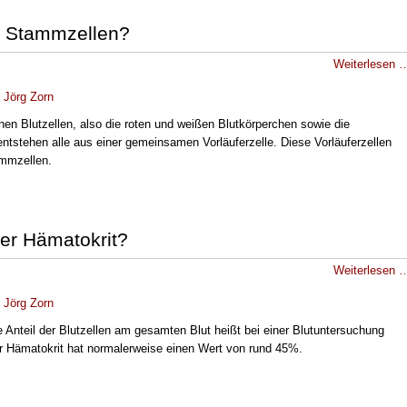
 Stammzellen?
Weiterlesen 
.
Jörg Zorn
nen Blutzellen, also die roten und weißen Blutkörperchen sowie die
entstehen alle aus einer gemeinsamen Vorläuferzelle. Diese Vorläuferzellen
mmzellen.
der Hämatokrit?
Weiterlesen 
.
Jörg Zorn
 Anteil der Blutzellen am gesamten Blut heißt bei einer Blutuntersuchung
r Hämatokrit hat normalerweise einen Wert von rund 45%.