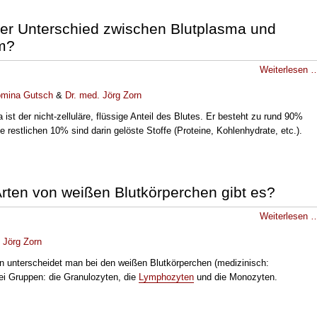
der Unterschied zwischen Blutplasma und
m?
Weiterlesen 
mina Gutsch
&
Dr
. med.
Jörg Zorn
ist der nicht-zelluläre, flüssige Anteil des Blutes. Er besteht zu rund 90%
 restlichen 10% sind darin gelöste Stoffe (Proteine, Kohlenhydrate, etc.).
rten von weißen Blutkörperchen gibt es?
Weiterlesen 
.
Jörg Zorn
n unterscheidet man bei den weißen Blutkörperchen (medizinisch:
ei Gruppen: die Granulozyten, die
Lymphozyten
und die Monozyten.