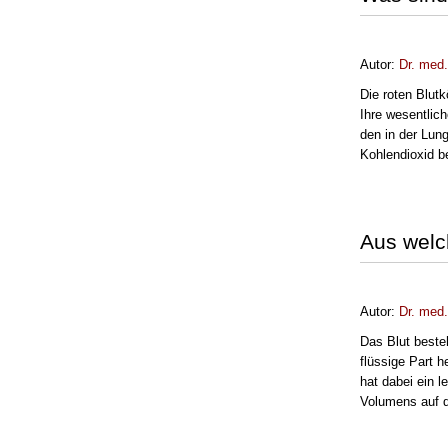
Autor:
Dr. med
Die roten Blut
Ihre wesentlich
den in der Lun
Kohlendioxid be
Aus welc
Autor:
Dr. med
Das Blut beste
flüssige Part h
hat dabei ein l
Volumens auf d