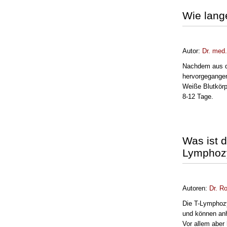
Wie lange
Autor:
Dr. med
Nachdem aus de
hervorgegangen 
Weiße Blutkörp
8-12 Tage.
Was ist 
Lymphoz
Autoren:
Dr.
Ro
Die T-Lymphoz
und können anh
Vor allem aber