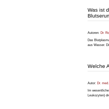
Was ist 
Blutseru
Autoren:
Dr.
Ro
Das Blutplasma 
aus Wasser. Die
Welche A
Autor:
Dr. med
Im wesentliche
Leukozyten) dr