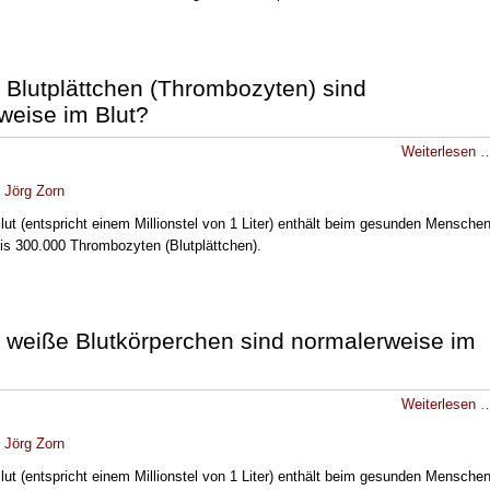
e Blutplättchen (Thrombozyten) sind
weise im Blut?
Weiterlesen 
.
Jörg Zorn
Blut (entspricht einem Millionstel von 1 Liter) enthält beim gesunden Mensche
is 300.000 Thrombozyten (Blutplättchen).
e weiße Blutkörperchen sind normalerweise im
Weiterlesen 
.
Jörg Zorn
Blut (entspricht einem Millionstel von 1 Liter) enthält beim gesunden Mensche