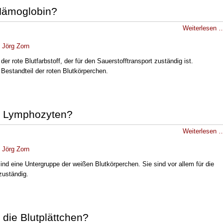
Hämoglobin?
Weiterlesen 
.
Jörg Zorn
der rote Blutfarbstoff, der für den Sauerstofftransport zuständig ist.
Bestandteil der roten Blutkörperchen.
d Lymphozyten?
Weiterlesen 
.
Jörg Zorn
nd eine Untergruppe der weißen Blutkörperchen. Sie sind vor allem für die
uständig.
 die Blutplättchen?