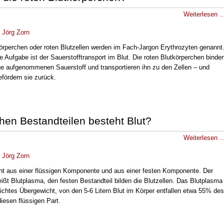
Weiterlesen 
.
Jörg Zorn
körperchen oder roten Blutzellen werden im Fach-Jargon Erythrozyten genannt
e Aufgabe ist der Sauerstofftransport im Blut. Die roten Blutkörperchen binde
ge aufgenommenen Sauerstoff und transportieren ihn zu den Zellen – und
fördern sie zurück.
hen Bestandteilen besteht Blut?
Weiterlesen 
.
Jörg Zorn
ht aus einer flüssigen Komponente und aus einer festen Komponente. Der
eißt Blutplasma, den festen Bestandteil bilden die Blutzellen. Das Blutplasma
eichtes Übergewicht, von den 5-6 Litern Blut im Körper entfallen etwa 55% des
iesen flüssigen Part.