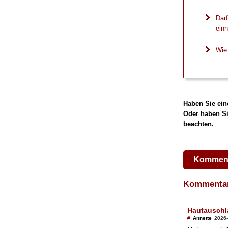
Darf
ein
Wie 
Haben Sie ein
Oder haben Si
beachten.
Komment
Komment
Hautauschl
#
Annette
2026-