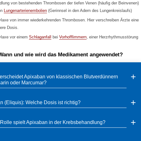
lung von bestehenden Thrombosen der tiefen Venen (häufig der Beinvenen)
on
Lungenarterienembolien
(Gerinnsel in den Adern des Lungenkreislaufs)
laxe von immer wiederkehrenden Thrombosen. Hier verschreiben Ärzte eine
gere Dosis.
ylaxe vor einem
Schlaganfall
bei
Vorhofflimmern
, einer Herzrhythmusstörung
Wann und wie wird das Medikament angewendet?
erscheidet Apixaban von klassischen Blutverdünnern
arin oder Marcumar?
 (Eliquis): Welche Dosis ist richtig?
Rolle spielt Apixaban in der Krebsbehandlung?