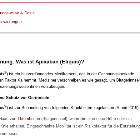
ungsweise & Dosis
enwirkungen
nung: Was ist Apixaban (Eliquis)?
®
uis
) ist ein blutverdünnendes Medikament, das in der Gerinnungskaskade
n Faktor Xa hemmt. Mediziner verschreiben es wie gesagt, um Blutgerinnsel
eziehungsweise ihnen vorzubeugen.
nd Schutz vor Gerinnseln
®
uis
) ist zur Behandlung von folgenden Krankheiten zugelassen (Stand 2019):
ylaxe von
Thrombosen
(Blutgerinnsel), wenn Sie eine neue Hüfte oder ein
Knie erhalten. Eingeschränkte Mobilität ist ein Risikofaktor für die Entstehun
hrombosen.