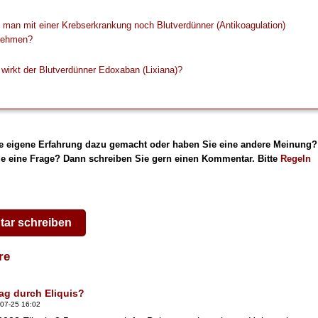
 man mit einer Krebserkrankung noch Blutverdünner (Antikoagulation)
nehmen?
wirkt der Blutverdünner Edoxaban (Lixiana)?
e eigene Erfahrung dazu gemacht oder haben Sie eine andere Meinung?
e eine Frage? Dann schreiben Sie gern einen Kommentar. Bitte
Regeln
ar schreiben
are
ag durch Eliquis?
07-25 16:02