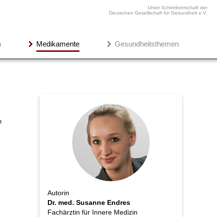
Unter Schirmherrschaft der
Deutschen Gesellschaft für Gesundheit e.V.
n
Medikamente
Gesundheitsthemen
4
Autorin
Dr. med. Susanne Endres
Fachärztin für Innere Medizin