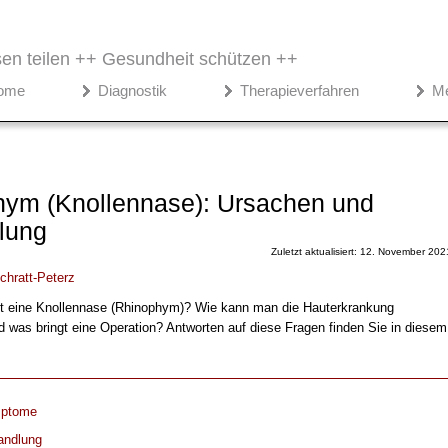
en teilen ++
Gesundheit schützen ++
ome
Diagnostik
Therapieverfahren
M
ym (Knollennase): Ursachen und
lung
Zuletzt aktualisiert: 12. November 202
chratt-Peterz
t eine Knollennase (Rhinophym)? Wie kann man die Hauterkrankung
 was bringt eine Operation? Antworten auf diese Fragen finden Sie in diesem
ptome
andlung