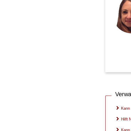
Verwa
Kann 
Hilft
Kann 