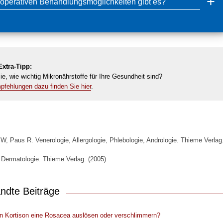
operativen Behandlungsmöglichkeiten gibt es?
xtra-Tipp:
e, wie wichtig Mikronährstoffe für Ihre Gesundheit sind?
fehlungen dazu finden Sie hier
.
 W, Paus R. Venerologie, Allergologie, Phlebologie, Andrologie. Thieme Verlag
. Dermatologie. Thieme Verlag. (2005)
ndte Beiträge
n Kortison eine Rosacea auslösen oder verschlimmern?