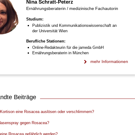
Nina Schratt-Peterz
Ernährungsberaterin / medizinische Fachautorin
Studium:
Publizistik und Kommunikationswissenschaft an
der Universität Wien
Berufliche Stationen:
Online-Redakteurin für die jameda GmbH
Ernährungsberaterin in München
mehr Informationen
ndte Beiträge
Kortison eine Rosacea auslösen oder verschlimmern?
 Nasenspray gegen Rosacea?
eine Rosacea gefährlich werden?