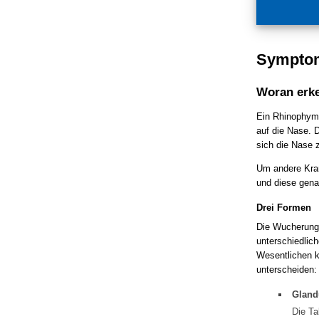
Sympto
Woran erke
Ein Rhinophym l
auf die Nase. 
sich die Nase 
Um andere Kra
und diese gena
Drei Formen
Die Wucherunge
unterschiedlic
Wesentlichen 
unterscheiden:
Gland
Die Ta