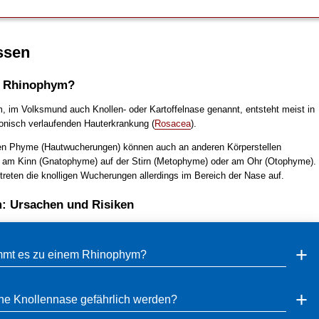
ssen
n Rhinophym?
 im Volksmund auch Knollen- oder Kartoffelnase genannt, entsteht meist in
ronisch verlaufenden Hauterkrankung (
Rosacea
).
en Phyme (Hautwucherungen) können auch an anderen Körperstellen
B. am Kinn (Gnatophyme) auf der Stirn (Metophyme) oder am Ohr (Otophyme).
treten die knolligen Wucherungen allerdings im Bereich der Nase auf.
: Ursachen und Risiken
mt es zu einem Rhinophym?
ne Knollennase gefährlich werden?