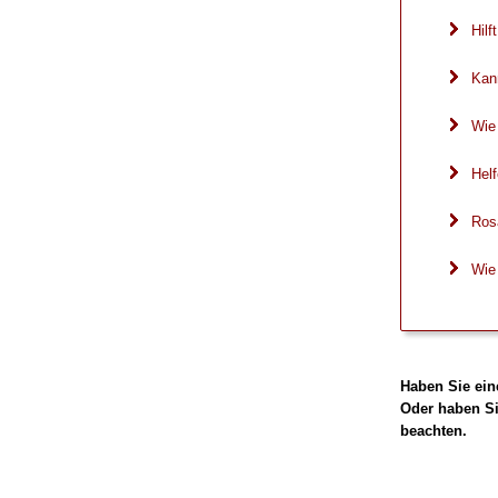
Hil
Kan
Wie
Helf
Rosa
Wie
Haben Sie ein
Oder haben Si
beachten.