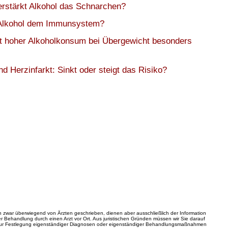
rstärkt Alkohol das Schnarchen?
Alkohol dem Immunsystem?
t hoher Alkoholkonsum bei Übergewicht besonders
nd Herzinfarkt: Sinkt oder steigt das Risiko?
zwar überwiegend von Ärzten geschrieben, dienen aber ausschließlich der Information
 Behandlung durch einen Arzt vor Ort. Aus juristischen Gründen müssen wir Sie darauf
zur Festlegung eigenständiger Diagnosen oder eigenständiger Behandlungsmaßnahmen