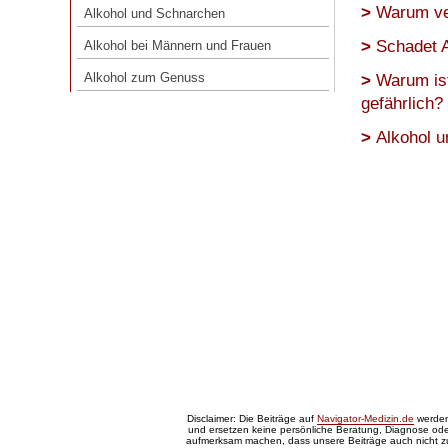
Warum ve
Alkohol und Schnarchen
Alkohol bei Männern und Frauen
Schadet 
Alkohol bei Männern und Frauen
Alkohol zum Genuss
Alkohol zum Genuss
Warum is
gefährlich?
Alkohol u
Disclaimer: Die Beiträge auf
Navigator-Medizin.de
werden 
und ersetzen keine persönliche Beratung, Diagnose oder
aufmerksam machen, dass unsere Beiträge auch nicht 