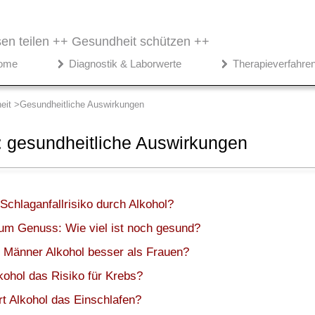
en teilen ++
Gesundheit schützen ++
ome
Diagnostik & Laborwerte
Therapieverfahre
eit
Gesundheitliche Auswirkungen
: gesundheitliche Auswirkungen
Schlaganfallrisiko durch Alkohol?
um Genuss: Wie viel ist noch gesund?
 Männer Alkohol besser als Frauen?
kohol das Risiko für Krebs?
t Alkohol das Einschlafen?