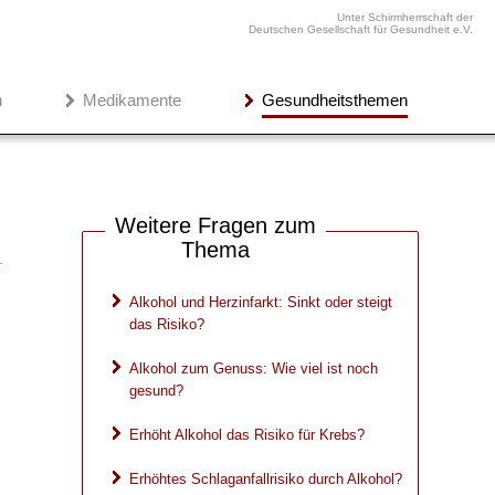
Unter Schirmherrschaft der
Deutschen Gesellschaft für Gesundheit e.V.
n
Medikamente
Gesundheitsthemen
Weitere Fragen zum
Thema
Alkohol und Herzinfarkt: Sinkt oder steigt
das Risiko?
Alkohol zum Genuss: Wie viel ist noch
gesund?
Erhöht Alkohol das Risiko für Krebs?
Erhöhtes Schlaganfallrisiko durch Alkohol?