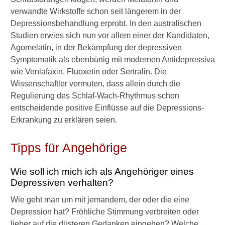
Medikamente
verwandte Wirkstoffe schon seit längerem in der
Depressionsbehandlung erprobt. In den australischen
►
Studien erwies sich nun vor allem einer der Kandidaten,
Gesundheitsthemen
Agomelatin, in der Bekämpfung der depressiven
Symptomatik als ebenbürtig mit modernen Antidepressiva
wie Venlafaxin, Fluoxetin oder Sertralin. Die
Wissenschaftler vermuten, dass allein durch die
Regulierung des Schlaf-Wach-Rhythmus schon
entscheidende positive Einflüsse auf die Depressions-
Erkrankung zu erklären seien.
Tipps für Angehörige
Wie soll ich mich ich als Angehöriger eines
Depressiven verhalten?
Wie geht man um mit jemandem, der oder die eine
Depression hat? Fröhliche Stimmung verbreiten oder
lieber auf die düsteren Gedanken eingehen? Welche