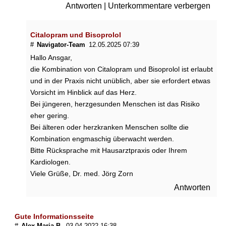
Antworten
|
Unterkommentare verbergen
Citalopram und Bisoprolol
#
Navigator-Team
12.05.2025 07:39
Hallo Ansgar,
die Kombination von Citalopram und Bisoprolol ist erlaubt
und in der Praxis nicht unüblich, aber sie erfordert etwas
Vorsicht im Hinblick auf das Herz.
Bei jüngeren, herzgesunden Menschen ist das Risiko
eher gering.
Bei älteren oder herzkranken Menschen sollte die
Kombination engmaschig überwacht werden.
Bitte Rücksprache mit Hausarztpraxis oder Ihrem
Kardiologen.
Viele Grüße, Dr. med. Jörg Zorn
Antworten
Gute Informationsseite
#
Alex Maria B.
03.04.2022 16:38