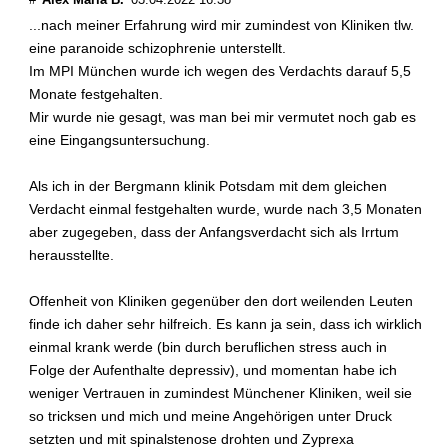
...nach meiner Erfahrung wird mir zumindest von Kliniken tlw.
eine paranoide schizophrenie unterstellt.
Im MPI München wurde ich wegen des Verdachts darauf 5,5
Monate festgehalten.
Mir wurde nie gesagt, was man bei mir vermutet noch gab es
eine Eingangsuntersuchung.
Als ich in der Bergmann klinik Potsdam mit dem gleichen
Verdacht einmal festgehalten wurde, wurde nach 3,5 Monaten
aber zugegeben, dass der Anfangsverdacht sich als Irrtum
herausstellte.
Offenheit von Kliniken gegenüber den dort weilenden Leuten
finde ich daher sehr hilfreich. Es kann ja sein, dass ich wirklich
einmal krank werde (bin durch beruflichen stress auch in
Folge der Aufenthalte depressiv), und momentan habe ich
weniger Vertrauen in zumindest Münchener Kliniken, weil sie
so tricksen und mich und meine Angehörigen unter Druck
setzten und mit spinalstenose drohten und Zyprexa