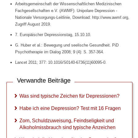
Arbeitsgemeinschaft der Wissenschaftlichen Medizinischen
Fachgesellschaften e.V. (AWMF): Unipolare Depression -
Nationale Versorgungs-Leitlinie, Download: http://www.awmf.org,
Zugriff August 2019.
7. Europäischer Depressionstag, 15.10.10.
G. Huber et al.: Bewegung und seelische Gesundheit. PiD
Psychotherapie im Dialog 2008; 9 (4): S. 357-364.
Lancet 2011; 377: 10.1016/S0140-6736(11)60095-0.
Verwandte Beiträge
Was sind typische Zeichen für Depressionen?
Habe ich eine Depression? Test mit 16 Fragen
Zorn, Schuldzuweisung, Feindseligkeit und
Alkoholmissbrauch sind typische Anzeichen