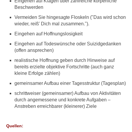
Eingehen auf Klagen über zahlreiche körperliche
Beschwerden
Vermeiden Sie hingesagte Floskeln ("Das wird schon
wieder, reiß' Dich mal zusammen.").
Eingehen auf Hoffnungslosigkeit
Eingehen auf Todeswünsche oder Suizidgedanken
(offen ansprechen)
realistische Hoffnung geben durch Hinweise auf
bereits erzielte objektive Fortschritte (auch ganz
kleine Erfolge zählen)
gemeinsamer Aufbau einer Tagesstruktur (Tagesplan)
schrittweiser (gemeinsamer) Aufbau von Aktivitäten
durch angemessene und konkrete Aufgaben –
Anstreben erreichbarer (kleinerer) Ziele
Quellen: