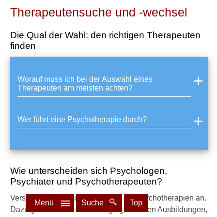
Therapeutensuche und -wechsel
Die Qual der Wahl: den richtigen Therapeuten
finden
Worauf muss ich bei der Auswahl eines
Therapeuten am meisten achten?
Wer führt eine Psychotherapie durch?
Wie unterscheiden sich Psychologen,
Psychiater und Psychotherapeuten?
Verschiedene Berufsgruppen bieten Psychotherapien an.
Menü
Suche
Top
Dazu gehören alle in der Frage genannten Ausbildungen,