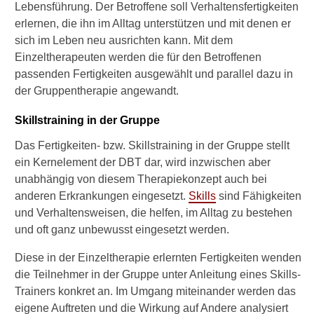
Lebensführung. Der Betroffene soll Verhaltensfertigkeiten
erlernen, die ihn im Alltag unterstützen und mit denen er
sich im Leben neu ausrichten kann. Mit dem
Einzeltherapeuten werden die für den Betroffenen
passenden Fertigkeiten ausgewählt und parallel dazu in
der Gruppentherapie angewandt.
Skillstraining in der Gruppe
Das Fertigkeiten- bzw. Skillstraining in der Gruppe stellt
ein Kernelement der DBT dar, wird inzwischen aber
unabhängig von diesem Therapiekonzept auch bei
anderen Erkrankungen eingesetzt.
Skills
sind Fähigkeiten
und Verhaltensweisen, die helfen, im Alltag zu bestehen
und oft ganz unbewusst eingesetzt werden.
Diese in der Einzeltherapie erlernten Fertigkeiten wenden
die Teilnehmer in der Gruppe unter Anleitung eines Skills-
Trainers konkret an. Im Umgang miteinander werden das
eigene Auftreten und die Wirkung auf Andere analysiert