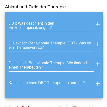
Ablauf und Ziele der Therapie
DBT: Was geschieht in den
Einzeltherapiesitzungen?
Dialektisch-Behaviorale Therapie (DBT): Was ist
ein Therapievertrag?
Dialektisch-Behaviorale Therapie: Wo finde ich
einen Therapeuten?
Kann ich meinen DBT-Therapeuten anrufen?