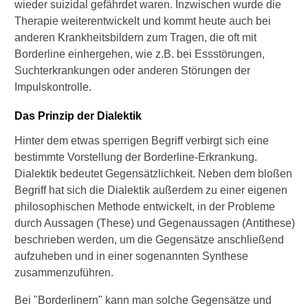
wieder suizidal gefährdet waren. Inzwischen wurde die
►
Medikamente
Therapie weiterentwickelt und kommt heute auch bei
anderen Krankheitsbildern zum Tragen, die oft mit
Borderline einhergehen, wie z.B. bei Essstörungen,
►
Suchterkrankungen oder anderen Störungen der
Gesundheitsthemen
Impulskontrolle.
Das Prinzip der Dialektik
Hinter dem etwas sperrigen Begriff verbirgt sich eine
bestimmte Vorstellung der Borderline-Erkrankung.
Dialektik bedeutet Gegensätzlichkeit. Neben dem bloßen
Begriff hat sich die Dialektik außerdem zu einer eigenen
philosophischen Methode entwickelt, in der Probleme
durch Aussagen (These) und Gegenaussagen (Antithese)
beschrieben werden, um die Gegensätze anschließend
aufzuheben und in einer sogenannten Synthese
zusammenzuführen.
Bei "Borderlinern" kann man solche Gegensätze und