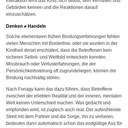
Interaktion lernt das Kind, sich selbst, sein Verhalten und
Gebärden kennen und die Reaktionen darauf
einzuschätzen.
Denken ≠ Handeln
Solche elementaren frühen Bindungserfahrungen fehlen
vielen Menschen mit Borderline, oder sie wurden in der
Kindheit derart erschüttert, dass die Betroffenen kein
sicheres Selbst- und Weltbild entwickeln konnten.
Missbrauch oder Verlusterfahrungen, die der
Persönlichkeitsstörung oft zugrundeliegen, können die
Bindung nachhaltig stören.
Nach Fonagy kann das dazu führen, dass Betroffene
zwischen der erlebten Realität und der inneren, mentalen
Welt keinen Unterschied machen. Was gedacht und
empfunden wird, ist zugleich auch real. Der aufwühlende
Streit mit dem Partner und die Sorge, ihn zu verlieren,
bedeuten dann automatisch schon das endgültige Aus für