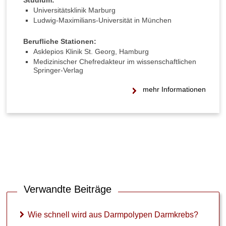
Studium:
Universitätsklinik Marburg
Ludwig-Maximilians-Universität in München
Berufliche Stationen:
Asklepios Klinik St. Georg, Hamburg
Medizinischer Chefredakteur im wissenschaftlichen
►
Springer-Verlag
Symptome
mehr Informationen
►
Diagnostik
&
Laborwerte
►
Therapieverfahren
Verwandte Beiträge
►
Wie schnell wird aus Darmpolypen Darmkrebs?
Medikamente