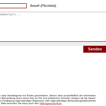
Betreff (Pflichtfeld)
Senden
zwar überwiegend von Ärzten geschrieben, dienen aber ausschließlich der Information
 Behandlung durch einen Arzt vor Ort. Aus juristischen Gründen müssen wir Sie darauf
zur Festlegung eigenständiger Diagnosen oder eigenständiger Behandlungsmaßnahmen
. Bitte beachten Sie dazu auch den
Haftungsausschluss
.