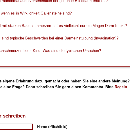
d manchmal auch versehentlich der gesunde Blinddarm entfernt?
wenn es in Wirklichkeit Gallensteine sind?
 mit starken Bauchschmerzen: Ist es vielleicht nur ein Magen-Darm-Infekt?
sind typische Beschwerden bei einer Darmeinstülpung (Invagination)?
chschmerzen beim Kind: Was sind die typischen Ursachen?
e eigene Erfahrung dazu gemacht oder haben Sie eine andere Meinung?
e eine Frage? Dann schreiben Sie gern einen Kommentar. Bitte
Regeln
 schreiben
Name (Pflichtfeld)