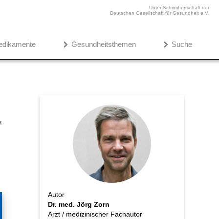
Unter Schirmherrschaft der
Deutschen Gesellschaft für Gesundheit e.V.
edikamente
Gesundheitsthemen
Suche
4
Autor
Dr. med. Jörg Zorn
Arzt / medizinischer Fachautor