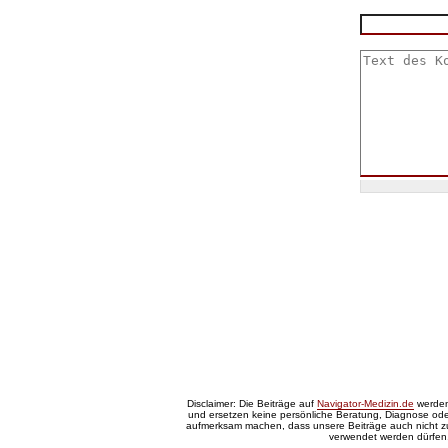
Disclaimer: Die Beiträge auf
Navigator-Medizin.de
werden 
und ersetzen keine persönliche Beratung, Diagnose oder
aufmerksam machen, dass unsere Beiträge auch nicht 
verwendet werden dürfen