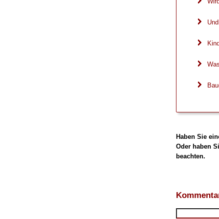
Wir
Und 
Kind
Was 
Bau
Haben Sie ein
Oder haben Si
beachten.
Kommentar