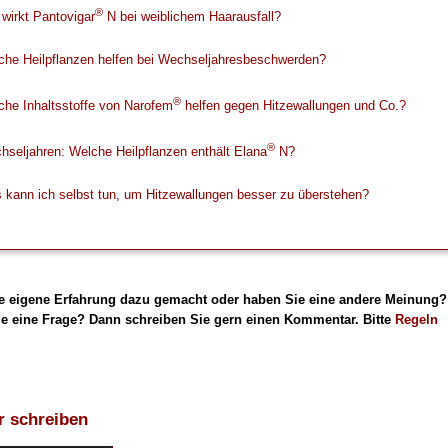
®
wirkt Pantovigar
N bei weiblichem Haarausfall?
che Heilpflanzen helfen bei Wechseljahresbeschwerden?
®
che Inhaltsstoffe von Narofem
helfen gegen Hitzewallungen und Co.?
®
seljahren: Welche Heilpflanzen enthält Elana
N?
 kann ich selbst tun, um Hitzewallungen besser zu überstehen?
e eigene Erfahrung dazu gemacht oder haben Sie eine andere Meinung?
e eine Frage? Dann schreiben Sie gern einen Kommentar. Bitte
Regeln
 schreiben