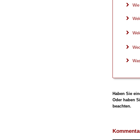
Wie 
Wel
Wel
Wech
Was
Haben Sie ein
Oder haben Si
beachten.
Kommentar