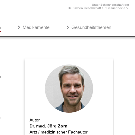
Unter Schirmherrschaft der
Deutschen Gesellschaft für Gesundheit e.V.
n
Medikamente
Gesundheitsthemen
1
n
Autor
Dr. med. Jörg Zorn
Arzt / medizinischer Fachautor