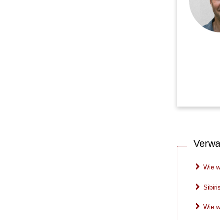
Verwa
Wie w
Sibir
Wie w