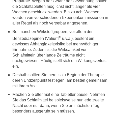
Präparate. Wegen der Gefahr der Gewöhnung sollten
die Schlaftabletten möglichst nicht länger als vier
Wochen geschluckt werden. Bis zu acht Wochen
werden von verschiedenen Expertenkommissionen in
aller Regel als noch vertretbar angesehen.
Bei manchen Wirkstoffgruppen, vor allem den
®
Benzodiazepinen (Valium
u.v.a.), besteht ein
gewisses Abhängigkeitsrisiko bei mehrwöchiger
Einnahme. Zudem ist die Wirksamkeit von
Schlafmitteln über lange Zeiträume nicht
nachgewiesen. Häufig stellt sich ein Wirkungsverlust
ein.
Deshalb sollten Sie bereits zu Beginn der Therapie
deren Endzeitpunkt festlegen, am besten gemeinsam
mit Ihrem Arzt.
Machen Sie öfter mal eine Tablettenpause. Nehmen
Sie das Schlafmittel beispielsweise nur jede zweite
Nacht oder nur dann, wenn Sie am nächsten Tag
besonders ausgeruht sein müssen.