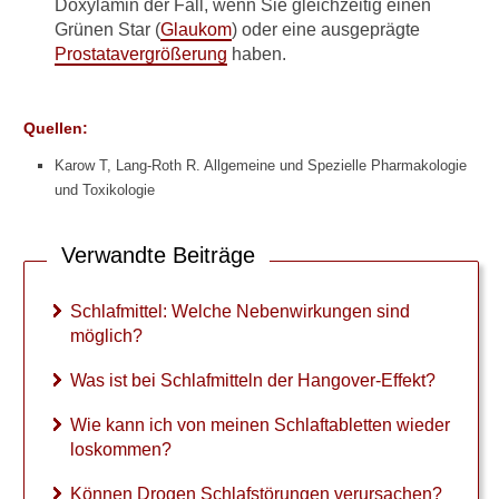
Doxylamin der Fall, wenn Sie gleichzeitig einen
Grünen Star (
Glaukom
) oder eine ausgeprägte
Prostatavergrößerung
haben.
Quellen:
Karow T, Lang-Roth R. Allgemeine und Spezielle Pharmakologie
und Toxikologie
Verwandte Beiträge
Schlafmittel: Welche Nebenwirkungen sind
möglich?
Was ist bei Schlafmitteln der Hangover-Effekt?
Wie kann ich von meinen Schlaftabletten wieder
loskommen?
Können Drogen Schlafstörungen verursachen?