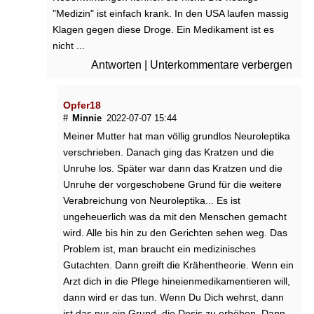
"Medizin" ist einfach krank. In den USA laufen massig
Klagen gegen diese Droge. Ein Medikament ist es
nicht ...
Antworten
|
Unterkommentare verbergen
Opfer18
#
Minnie
2022-07-07 15:44
Meiner Mutter hat man völlig grundlos Neuroleptika
verschrieben. Danach ging das Kratzen und die
Unruhe los. Später war dann das Kratzen und die
Unruhe der vorgeschobene Grund für die weitere
Verabreichung von Neuroleptika... Es ist
ungeheuerlich was da mit den Menschen gemacht
wird. Alle bis hin zu den Gerichten sehen weg. Das
Problem ist, man braucht ein medizinisches
Gutachten. Dann greift die Krähentheorie. Wenn ein
Arzt dich in die Pflege hineienmedikamentieren will,
dann wird er das tun. Wenn Du Dich wehrst, dann
ist das nur ein Grund, die Dosis zu erhöhen. Dann