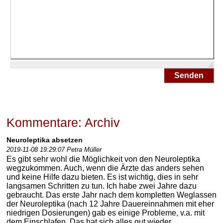
Senden
Kommentare: Archiv
Neuroleptika absetzen
2019-11-08 19:29:07 Petra Müller
Es gibt sehr wohl die Möglichkeit von den Neuroleptika
wegzukommen. Auch, wenn die Ärzte das anders sehen
und keine Hilfe dazu bieten. Es ist wichtig, dies in sehr
langsamen Schritten zu tun. Ich habe zwei Jahre dazu
gebraucht. Das erste Jahr nach dem kompletten Weglassen
der Neuroleptika (nach 12 Jahre Dauereinnahmen mit eher
niedrigen Dosierungen) gab es einige Probleme, v.a. mit
dem Einschlafen. Das hat sich alles gut wieder