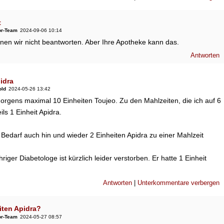
t
or-Team
2024-09-06 10:14
nen wir nicht beantworten. Aber Ihre Apotheke kann das.
Antworten
idra
old
2024-05-26 13:42
morgens maximal 10 Einheiten Toujeo. Zu den Mahlzeiten, die ich auf 6
eils 1 Einheit Apidra.
 Bedarf auch hin und wieder 2 Einheiten Apidra zu einer Mahlzeit
riger Diabetologe ist kürzlich leider verstorben. Er hatte 1 Einheit
Antworten
|
Unterkommentare verbergen
iten Apidra?
or-Team
2024-05-27 08:57