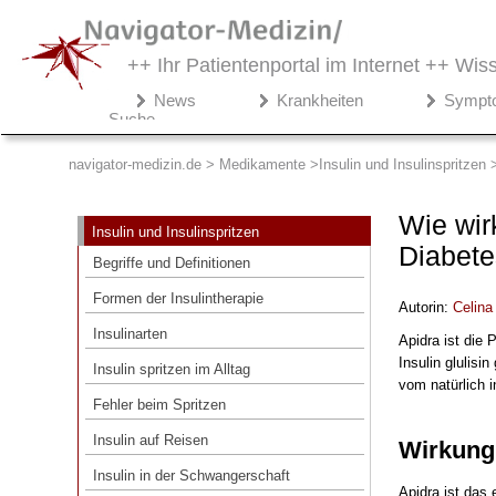
++ Ihr Patientenportal im Internet ++
Wiss
Navigator-
News
Krankheiten
Sympt
Medizin.de
Suche
▾
Medikamente
navigator-medizin.de > Medikamente
Insulin und Insulinspritzen
Insulin und Insulinspritzen
Wie wirk
Insulin und Insulinspritzen
Begriffe und Definitionen
Diabet
Begriffe und Definitionen
Formen der Insulintherapie
Formen der Insulintherapie
Autorin:
Celina
Insulinarten
Insulinarten
Apidra ist die 
Insulin spritzen im Alltag
Insulin glulisi
Insulin spritzen im Alltag
vom natürlich 
Fehler beim Spritzen
Fehler beim Spritzen
Insulin auf Reisen
Insulin auf Reisen
Wirkung
Insulin in der Schwangerschaft
Insulin in der Schwangerschaft
Apidra ist das 
Nebenwirkungen