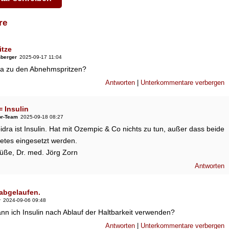
are
tze
mberger
2025-09-17 11:04
ra zu den Abnehmspritzen?
Antworten
|
Unterkommentare verbergen
= Insulin
or-Team
2025-09-18 08:27
idra ist Insulin. Hat mit Ozempic & Co nichts zu tun, außer dass beide
etes eingesetzt werden.
rüße, Dr. med. Jörg Zorn
Antworten
 abgelaufen.
r
2024-09-06 09:48
nn ich Insulin nach Ablauf der Haltbarkeit verwenden?
Antworten
|
Unterkommentare verbergen