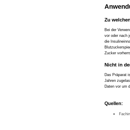
Anwend
Zu welchen
Bei der Verwend
vor oder nach 
die Insulinein
Blutzuckerspie
Zucker vorherr
Nicht in d
Das Präparat i
Jahren zugelas
Daten vor um d
Quellen:
Fachin