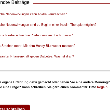
ndte Beiträge
che Nebenwirkungen kann Apidra verursachen?
he Nebenwirkungen sind zu Beginn einer Insulin-Therapie möglich?
e, ich sehe schlechter: Sehstörungen durch Insulin?
n Stechen mehr: Mit dem Handy Blutzucker messen?
sanfter Pflanzenkraft gegen Diabetes: Was ist dran?
e eigene Erfahrung dazu gemacht oder haben Sie eine andere Meinung?
e eine Frage? Dann schreiben Sie gern einen Kommentar. Bitte
Regeln
ar schreiben