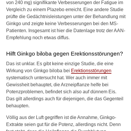
von 240 mg) signifikante Verbesserungen der Fatigue im
Vergleich zu einem Plazebo erreicht. Eine andere Studie
►
prüfte die Gedächtnisleistungen unter der Behandlung mit
Therapieverfahren
Ginkgo und zeigte keine Verbesserungen bei den MS-
Patienten. Insgesamt ist hier die Datenlage trotz der AAN-
►
Empfehlung noch etwas diffus.
Gesundheitsthemen
Hilft Ginkgo biloba gegen Erektionsstörungen?
Das ist unklar. Es gibt keine einzige Studie, die eine
Wirkung von Ginkgo biloba bei
Erektionsstörungen
systematisch untersucht hat. Wer auch immer mit
Gewissheit behauptet, die Arzneipflanze helfe bei
Potenzproblemen, befindet sich also auf dünnem Eis.
Das gilt allerdings auch für diejenigen, die das Gegenteil
behaupten.
Völlig aus der Luft gegriffen ist die Annahme, Ginkgo-
Extrakte seien gut für die Potenz, allerdings nicht. Denn