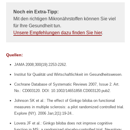
Noch ein Extra-Tipp:
Mit den richtigen Mikronährstoffen können Sie viel
für Ihre Gesundheit tun.
Unsere Empfehlungen dazu finden Sie hier
.
Quellen:
JAMA 2008;300(19):2253-2262.
Institut für Qualität und Wirtschaftlichkeit im Gesundheitswesen.
Cochrane Database of Systematic Reviews 2007, Issue 2. Art.
No.: CD003120. DOI: 10.1002/14651858.CD003120.pub2.
Johnson SK et al.: The effect of Ginkgo biloba on functional
measures in multiple sclerosis: a pilot randomized controlled trial.
Explore (NY). 2006 Jan;2(1):19-24..
Lovera JF et al.: Ginkgo biloba does not improve cognitive
function in MS: a randomized placebo-controlled trial. Neurology.