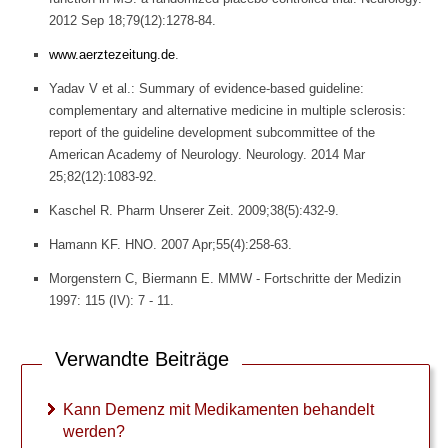
2012 Sep 18;79(12):1278-84.
www.aerztezeitung.de
.
Yadav V et al.: Summary of evidence-based guideline:
complementary and alternative medicine in multiple sclerosis:
report of the guideline development subcommittee of the
American Academy of Neurology. Neurology. 2014 Mar
25;82(12):1083-92.
Kaschel R. Pharm Unserer Zeit. 2009;38(5):432-9.
Hamann KF. HNO. 2007 Apr;55(4):258-63.
Morgenstern C, Biermann E. MMW - Fortschritte der Medizin
1997: 115 (IV): 7 - 11.
Verwandte Beiträge
Kann Demenz mit Medikamenten behandelt
werden?