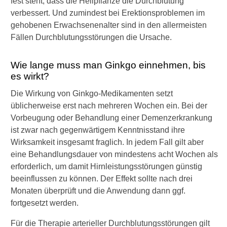
fest steht, dass die Heilpflanze die Durchblutung
verbessert. Und zumindest bei Erektionsproblemen im
gehobenen Erwachsenenalter sind in den allermeisten
Fällen Durchblutungsstörungen die Ursache.
Wie lange muss man Ginkgo einnehmen, bis
es wirkt?
Die Wirkung von Ginkgo-Medikamenten setzt
üblicherweise erst nach mehreren Wochen ein. Bei der
Vorbeugung oder Behandlung einer Demenzerkrankung
ist zwar nach gegenwärtigem Kenntnisstand ihre
Wirksamkeit insgesamt fraglich. In jedem Fall gilt aber
eine Behandlungsdauer von mindestens acht Wochen als
erforderlich, um damit Hirnleistungsstörungen günstig
beeinflussen zu können. Der Effekt sollte nach drei
Monaten überprüft und die Anwendung dann ggf.
fortgesetzt werden.
Für die Therapie arterieller Durchblutungsstörungen gilt