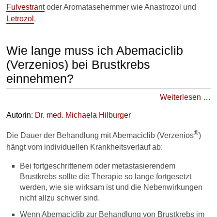
Fulvestrant
oder Aromatasehemmer wie Anastrozol und
Letrozol
.
Wie lange muss ich Abemaciclib
(Verzenios) bei Brustkrebs
einnehmen?
Weiterlesen …
Autorin:
Dr. med.
Michaela Hilburger
®
Die Dauer der Behandlung mit Abemaciclib (Verzenios
)
hängt vom individuellen Krankheitsverlauf ab:
Bei fortgeschrittenem oder metastasierendem
Brustkrebs sollte die Therapie so lange fortgesetzt
werden, wie sie wirksam ist und die Nebenwirkungen
nicht allzu schwer sind.
Wenn Abemaciclib zur Behandlung von Brustkrebs im