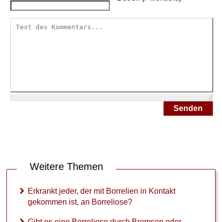
Senden
Weitere Themen
Erkrankt jeder, der mit Borrelien in Kontakt
gekommen ist, an Borreliose?
Gibt es eine Borreliose durch Bremsen oder