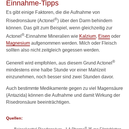
Einnahme-Tipps
Behandlung der
Es gibt einige Faktoren, die die Aufnahme von
Osteoporose
®
Risedronsäure (Actonel
) über den Darm behindern
können. Das gilt zum Beispiel, wenn gleichzeitig zur
Verwandte Beiträge
®
Actonel
-Einnahme Mineralien wie
Kalzium
,
Eisen
oder
Magnesium
aufgenommen werden. Milch oder Fleisch
W
sollten also nicht zeitgleich gegessen werden.
e
l
®
Generell wird empfohlen, aus diesem Grund Actonel
c
mindestens eine halbe Stunde vor einer Mahlzeit
h
e
einzunehmen, noch besser sind zwei Stunden davor.
N
e
Auch bestimmte Medikamente gegen zu viel Magensäure
b
(Antazida) können die Aufnahme und damit Wirkung der
e
Risedronsäure beeinträchtigen.
n
w
i
Quellen:
r
k
®