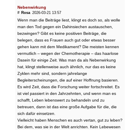
Nebenwirkung
#
Rosa
2026-03-21 13:57
Wenn man die Beiträge liest, klingt es doch so, als wolle
man den Tod gegen ein Dahinsiechen austauschen,
bezwingen? Gibt es keine positiven Beiträge, die
belegen, dass es Frauen auch gut oder etwas besser
gehen kann mit dem Medikament? Die meisten kennen
vermutlich – wegen der Chemotherapie – das haarlose
Dasein für einige Zeit. Was man da als Nebenwirkung
hat, klingt stellenweise auch ähnlich, nur das es keine
Zyklen mehr sind, sondern jahrelange
Begleiterscheinungen, die auf einer Hoffnung basieren.
Es wird Zeit, dass die Forschung weiter fortschreitet. Es
ist viel passiert in den Jahrzehnten, und wenn man es
schafft, Leben lebenswert zu behandeln und zu
betreuen, dann ist das eine große Aufgabe für die, die
sich dafür einsetzen.
Vielleicht haben Menschen es auch vertan, gut zu leben?
Bei dem, was sie in der Welt anrichten. Kein Lebewesen