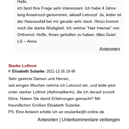
Hallo,
ich fand Ihre Frage sehr interessant. Ich habe 4 Jahre
lang Anastrozol genommen, aktuell Letrozol. Ja, leider ist
der Haarausfall bei mir gerade sehr stark. Hinzu kommt
noch die starke Müdigkeit. Ich nehme "Hair Intense" von
Orthomol. Hoffe, Ihnen geholfen zu haben. Alles Gute!
LG – Anna
Antworten
Starke Luftnot
#
Elisabeth Sulanke
2021-12-26 19:49
Sehr geehrte Damen und Herren,
seit einigen Wochen nehme ich Letrozol ein, und leide jetzt
unter starker Luftnot (Asthmatikerin), die ich darauf zurück
führe. Haben Sie damit Erfahrungen gemacht? Mit
freundlichen Grüßen Elisabeth Sulanke.
PS: Eine Antwort erbitte ich an esulanke@t-online.de
Antworten
|
Unterkommentare verbergen