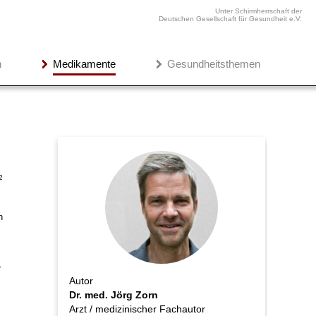
Unter Schirmherrschaft der
Deutschen Gesellschaft für Gesundheit e.V.
n
Medikamente
Gesundheitsthemen
2
n
r
Autor
Dr. med. Jörg Zorn
Arzt / medizinischer Fachautor