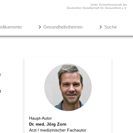
Unter Schirmherrschaft der
Deutschen Gesellschaft für Gesundheit e.V.
edikamente
Gesundheitsthemen
Suche
2
t
Haupt-Autor
Dr. med. Jörg Zorn
Arzt / medizinischer Fachautor