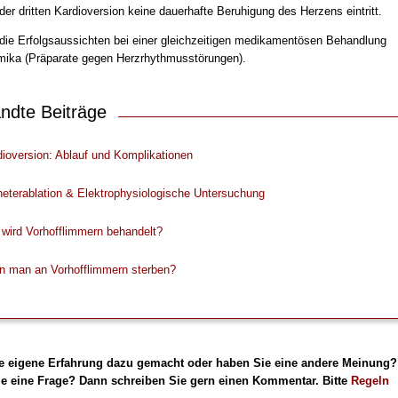
der dritten Kardioversion keine dauerhafte Beruhigung des Herzens eintritt.
 die Erfolgsaussichten bei einer gleichzeitigen medikamentösen Behandlung
hmika (Präparate gegen Herzrhythmusstörungen).
ndte Beiträge
ioversion: Ablauf und Komplikationen
eterablation & Elektrophysiologische Untersuchung
wird Vorhofflimmern behandelt?
n man an Vorhofflimmern sterben?
e eigene Erfahrung dazu gemacht oder haben Sie eine andere Meinung?
e eine Frage? Dann schreiben Sie gern einen Kommentar. Bitte
Regeln