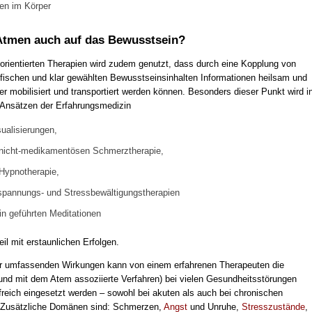
en im Körper
Atmen auch auf das Bewusstsein?
 orientierten Therapien wird zudem genutzt, dass durch eine Kopplung von
fischen und klar gewählten Bewusstseinsinhalten Informationen heilsam und
er mobilisiert und transportiert werden können. Besonders dieser Punkt wird i
Ansätzen der Erfahrungsmedizin
sualisierungen,
 nicht-medikamentösen Schmerztherapie,
 Hypnotherapie,
spannungs- und Stressbewältigungstherapien
in geführten Meditationen
il mit erstaunlichen Erfolgen.
r umfassenden Wirkungen kann von einem erfahrenen Therapeuten die
und mit dem Atem assoziierte Verfahren) bei vielen Gesundheitsstörungen
lfreich eingesetzt werden – sowohl bei akuten als auch bei chronischen
 Zusätzliche Domänen sind: Schmerzen,
Angst
und Unruhe,
Stresszustände
,