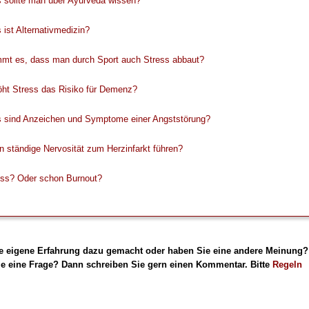
 sollte man über Ayurveda wissen?
ist Alternativmedizin?
mmt es, dass man durch Sport auch Stress abbaut?
öht Stress das Risiko für Demenz?
 sind Anzeichen und Symptome einer Angststörung?
 ständige Nervosität zum Herzinfarkt führen?
ess? Oder schon Burnout?
e eigene Erfahrung dazu gemacht oder haben Sie eine andere Meinung?
e eine Frage? Dann schreiben Sie gern einen Kommentar. Bitte
Regeln