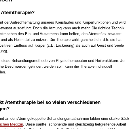
e Atemtherapie?
nt der Aufrechterhaltung unseres Kreislaufes und Körperfunktionen und wird
ewusst ausgeführt. Doch die Atmung kann auch mehr. Die richtige Technik
stmachen des Ein- und Ausatmens kann helfen, den Atemreflex bewusst
d als Heilmittel zu nutzen. Die Therapie wirkt ganzheitlich, d.h. sie hat
sitiven Einfluss auf Körper (z.B. Lockerung) als auch auf Geist und Seele
ung).
 diese Behandlungsmethode von Physiotherapeuten und Heilpraktikern. Je
e Beschwerden gelindert werden soll, kann die Therapie individuell
den.
t Atemtherapie bei so vielen verschiedenen
gen?
und an den Atem gekoppelte Behandlungsmaßnahmen bilden eine starke Säul
lichen Medizin
. Diese sanfte, schonende und gleichzeitig tiefgreifende Arbeit