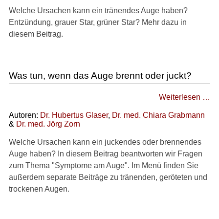
Gesundheitsthemen
Welche Ursachen kann ein tränendes Auge haben?
Entzündung, grauer Star, grüner Star? Mehr dazu in
diesem Beitrag.
Was tun, wenn das Auge brennt oder juckt?
Weiterlesen …
Autoren:
Dr
.
Hubertus Glaser
,
Dr
. med.
Chiara Grabmann
&
Dr
. med.
Jörg Zorn
Welche Ursachen kann ein juckendes oder brennendes
Auge haben? In diesem Beitrag beantworten wir Fragen
zum Thema "Symptome am Auge". Im Menü finden Sie
außerdem separate Beiträge zu tränenden, geröteten und
trockenen Augen.